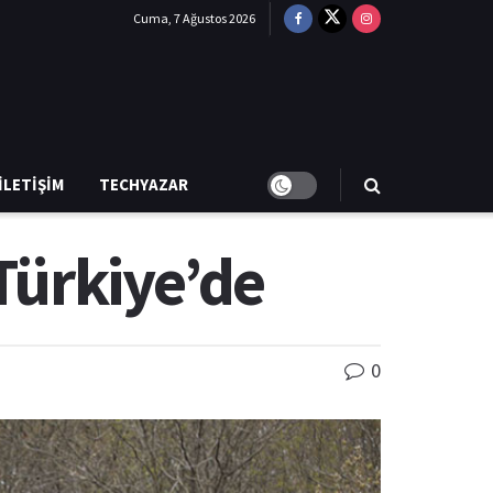
Cuma, 7 Ağustos 2026
İLETIŞIM
TECHYAZAR
Türkiye’de
0