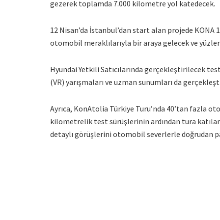
gezerek toplamda 7.000 kilometre yol katedecek.
12 Nisan’da İstanbul’dan start alan projede KONA 1.6
otomobil meraklılarıyla bir araya gelecek ve yüzler
Hyundai Yetkili Satıcılarında gerçekleştirilecek test
(VR) yarışmaları ve uzman sunumları da gerçekleşti
Ayrıca, KonAtolia Türkiye Turu’nda 40’tan fazla ot
kilometrelik test sürüşlerinin ardından tura katıl
detaylı görüşlerini otomobil severlerle doğrudan 