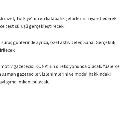
 dizel, Türkiye’nin en kalabalık şehirlerini ziyaret ederek
ce test sürüşü gerçekleştirecek.
 sürüş günlerinde ayrıca, özel aktiviteler, Sanal Gerçeklik
rilecek.
omotiv gazetecisi KONA’nın direksiyonunda olacak. Yüzlerce
an uzman gazeteciler, izlenimlerini ve model hakkındaki
paylaşma imkanı bulacak.