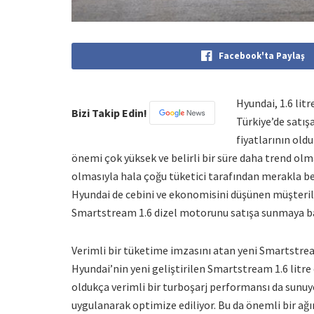
Facebook'ta Paylaş
Hyundai, 1.6 lit
Bizi Takip Edin!
Türkiye’de satış
fiyatlarının old
önemi çok yüksek ve belirli bir süre daha trend o
olmasıyla hala çoğu tüketici tarafından merakla bekl
Hyundai de cebini ve ekonomisini düşünen müşteri
Smartstream 1.6 dizel motorunu satışa sunmaya ba
Verimli bir tüketime imzasını atan yeni Smartstre
Hyundai’nin yeni geliştirilen Smartstream 1.6 litre
oldukça verimli bir turboşarj performansı da sunuy
uygulanarak optimize ediliyor. Bu da önemli bir ağ