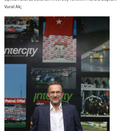
Vural Ak;