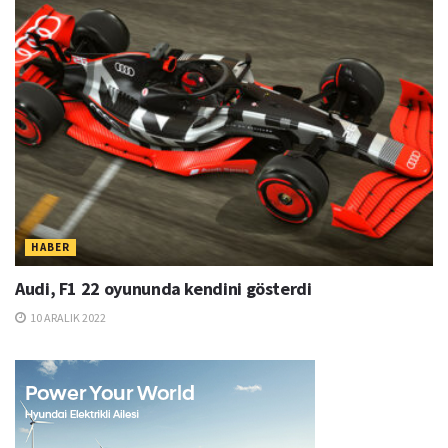
HABER
Audi, F1 22 oyununda kendini gösterdi
10 ARALIK 2022