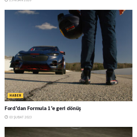
HABER
Ford’dan Formula 1’e geri dönüş
03 ŞUBAT 2023