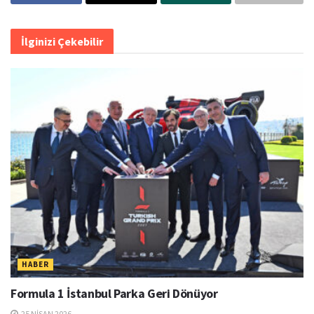
İlginizi Çekebilir
HABER
Formula 1 İstanbul Parka Geri Dönüyor
25 NISAN 2026