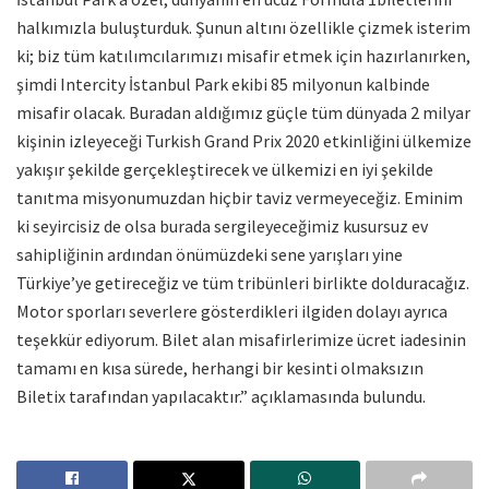
halkımızla buluşturduk. Şunun altını özellikle çizmek isterim
ki; biz tüm katılımcılarımızı misafir etmek için hazırlanırken,
şimdi Intercity İstanbul Park ekibi 85 milyonun kalbinde
misafir olacak. Buradan aldığımız güçle tüm dünyada 2 milyar
kişinin izleyeceği Turkish Grand Prix 2020 etkinliğini ülkemize
yakışır şekilde gerçekleştirecek ve ülkemizi en iyi şekilde
tanıtma misyonumuzdan hiçbir taviz vermeyeceğiz. Eminim
ki seyircisiz de olsa burada sergileyeceğimiz kusursuz ev
sahipliğinin ardından önümüzdeki sene yarışları yine
Türkiye’ye getireceğiz ve tüm tribünleri birlikte dolduracağız.
Motor sporları severlere gösterdikleri ilgiden dolayı ayrıca
teşekkür ediyorum. Bilet alan misafirlerimize ücret iadesinin
tamamı en kısa sürede, herhangi bir kesinti olmaksızın
Biletix tarafından yapılacaktır.” açıklamasında bulundu.