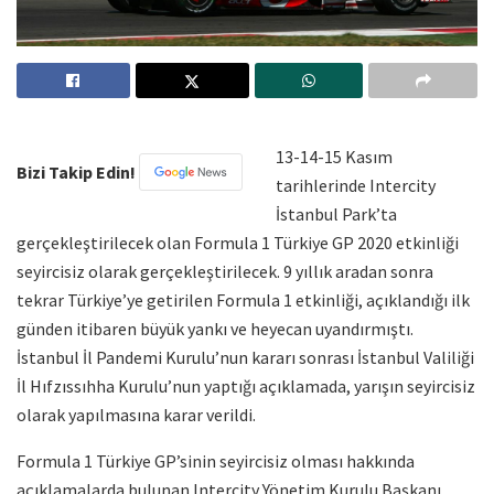
13-14-15 Kasım
Bizi Takip Edin!
tarihlerinde Intercity
İstanbul Park’ta
gerçekleştirilecek olan Formula 1 Türkiye GP 2020 etkinliği
seyircisiz olarak gerçekleştirilecek. 9 yıllık aradan sonra
tekrar Türkiye’ye getirilen Formula 1 etkinliği, açıklandığı ilk
günden itibaren büyük yankı ve heyecan uyandırmıştı.
İstanbul İl Pandemi Kurulu’nun kararı sonrası İstanbul Valiliği
İl Hıfzıssıhha Kurulu’nun yaptığı açıklamada, yarışın seyircisiz
olarak yapılmasına karar verildi.
Formula 1 Türkiye GP’sinin seyircisiz olması hakkında
açıklamalarda bulunan Intercity Yönetim Kurulu Başkanı