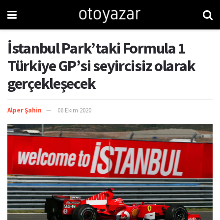
İstanbul Park’taki Formula 1
Türkiye GP’si seyircisiz olarak
gerçekleşecek
Alper Şahin
06 Ekim 2020