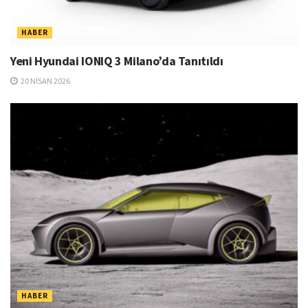
HABER
Yeni Hyundai IONIQ 3 Milano’da Tanıtıldı
20 NISAN 2026
HABER