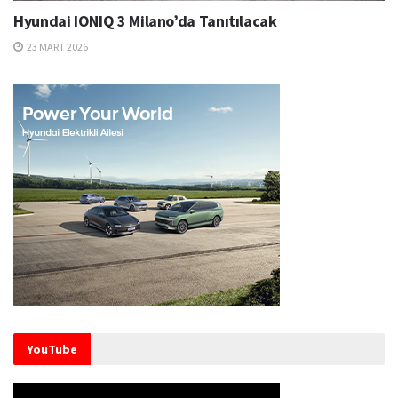
Hyundai IONIQ 3 Milano’da Tanıtılacak
23 MART 2026
YouTube