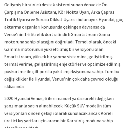
Gelişmiş bir sürücü destek sistemi sunan Venue’de Ön
Çarpışma Önleme Asistanı, Kör Nokta Uyarı, Arka Çapraz
Trafik Uyarısı ve Sürücü Dikkat Uyarısı bulunuyor.
Hyundai, güç
aktarma organları konusunda çekingen davransa da
Venue’nin 1.6 litrelik dört silindirli Smartstream Gama
motoruna sahip olacağını doğruladı.
Temel olarak, önceki
Gamma motorunun yükseltilmiş bir versiyonu olan
Smartstream, yüksek bir yanma sistemine, geliştirilmiş
termal verime, geliştirilmiş enjektörler ve optimize edilmiş
püskürtme ile çift portlu yakıt enjeksiyonuna sahip. Tüm bu
değişiklikler ile Hyundai, Venue’nin çok daha çevreci olduğu
iddiasında.
2020 Hyundai Venue, 6 ileri manuel ya da sürekli değişken
şanzımanla satın alınabilecek. Küçük SUV modelin tüm
versiyonları önden çekişli olarak sunulacak ancak Koreli
üretici kış şartları için aracın bir Kar sürüş moduna sahip
olacağını açıkladı.