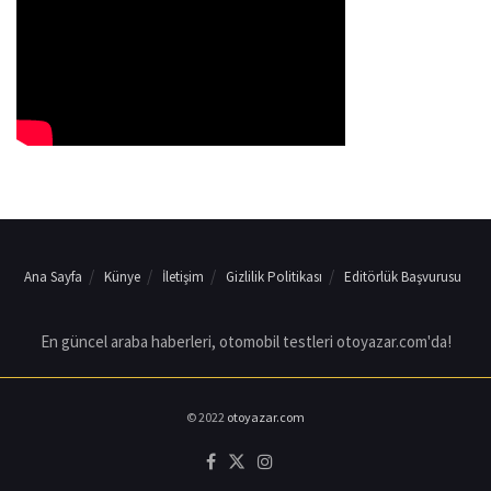
Ana Sayfa
Künye
İletişim
Gizlilik Politikası
Editörlük Başvurusu
En güncel araba haberleri, otomobil testleri otoyazar.com'da!
© 2022
otoyazar.com