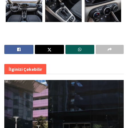
İlginizi Çekebilir