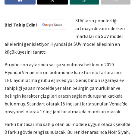
SUV’ların popülerliği
Bizi Takip Edin!
artmaya devam ederken
markalar da SUV model
ailelerini genişletiyor. Hyundai de SUV model ailesinin en
küçük üyesini tanıttı.
Bu yılın son aylarında satışa sunulması beklenen 2020
Hyundai Venue’nin ön bölümünde kare formlu farlara ince
LED aydınlatma grubu eşlik ediyor. Geniş bir ön ızgaraya ev
sahipliği yapan modelde yer alan belirgin çamurluklar ve
belirgin karakter çizgileri aracın sağlam duruşuna katkıda
bulunmuş. Standart olarak 15 inç jantlarla sunulan Venue’de
opsiyonel olarak 17 inç jantlar almak da mümkün olacak.
Farklı bir tasarıma sahip olan bu modele uygun olacak şekilde
8 farklı gövde rengi sunulacak. Bu renkler arasında Noir Siyah,