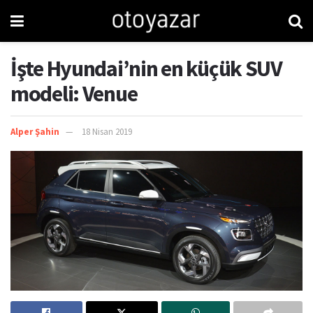
İşte Hyundai’nin en küçük SUV
modeli: Venue
Alper Şahin
18 Nisan 2019