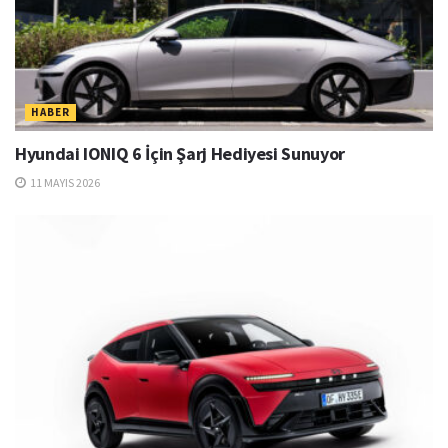
HABER
Hyundai IONIQ 6 İçin Şarj Hediyesi Sunuyor
11 MAYIS 2026