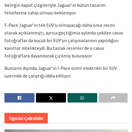
belirgin kaput çizgileriyle Jaguar’ın bütün tasarım
felsefesine sahip olması bekleniyor.
F-Pace Jaguar’ın tek SUV’u olmayacağı daha önce resmi
olarak açıklanmıştı, ayrıca geçtiğimiz aylarda çekilen casus
fotoğraflar da küçük bir SUV’un çalışmalarının yapıldığını
kanıtlar nitelikteydi. Bu taslak resimler de o casus
fotoğraflara dayanılarak çizilmiş bulunuyor.
Bunların dışında Jaguar’ın I-Pace isimli elektrikli bir SUV
üzerinde de çalıştığı iddia ediliyor.
İlginizi Çekebilir