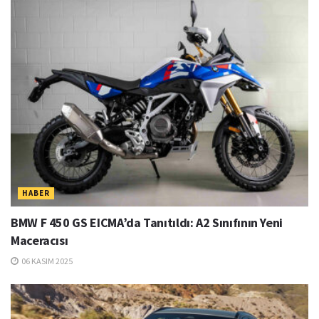
HABER
BMW F 450 GS EICMA’da Tanıtıldı: A2 Sınıfının Yeni
Maceracısı
06 KASIM 2025