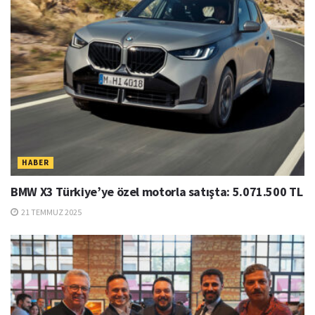
HABER
BMW X3 Türkiye’ye özel motorla satışta: 5.071.500 TL
21 TEMMUZ 2025