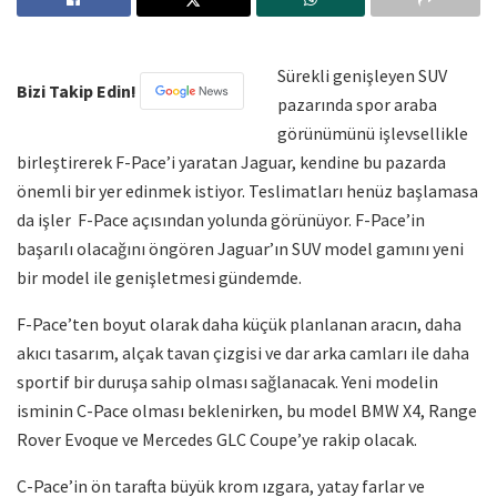
Sürekli genişleyen SUV
Bizi Takip Edin!
pazarında spor araba
görünümünü işlevsellikle
birleştirerek F-Pace’i yaratan Jaguar, kendine bu pazarda
önemli bir yer edinmek istiyor. Teslimatları henüz başlamasa
da işler F-Pace açısından yolunda görünüyor. F-Pace’in
başarılı olacağını öngören Jaguar’ın SUV model gamını yeni
bir model ile genişletmesi gündemde.
F-Pace’ten boyut olarak daha küçük planlanan aracın, daha
akıcı tasarım, alçak tavan çizgisi ve dar arka camları ile daha
sportif bir duruşa sahip olması sağlanacak. Yeni modelin
isminin C-Pace olması beklenirken, bu model BMW X4, Range
Rover Evoque ve Mercedes GLC Coupe’ye rakip olacak.
C-Pace’in ön tarafta büyük krom ızgara, yatay farlar ve