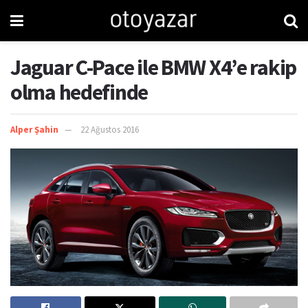
Jaguar C-Pace ile BMW X4’e rakip
olma hedefinde
Alper Şahin
22 Ağustos 2016