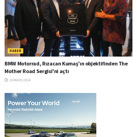
HABER
BMW Motorrad, Rızacan Kumaş’ın objektifinden The
Mother Road Sergisi’ni açtı
10 MAYIS 2024