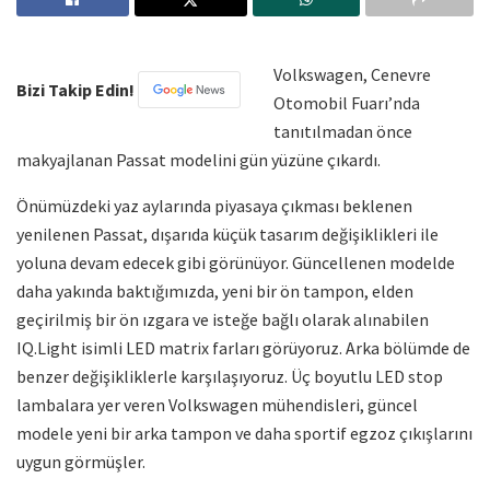
Volkswagen, Cenevre
Bizi Takip Edin!
Otomobil Fuarı’nda
tanıtılmadan önce
makyajlanan Passat modelini gün yüzüne çıkardı.
Önümüzdeki yaz aylarında piyasaya çıkması beklenen
yenilenen Passat, dışarıda küçük tasarım değişiklikleri ile
yoluna devam edecek gibi görünüyor. Güncellenen modelde
daha yakında baktığımızda, yeni bir ön tampon, elden
geçirilmiş bir ön ızgara ve isteğe bağlı olarak alınabilen
IQ.Light isimli LED matrix farları görüyoruz. Arka bölümde de
benzer değişikliklerle karşılaşıyoruz. Üç boyutlu LED stop
lambalara yer veren Volkswagen mühendisleri, güncel
modele yeni bir arka tampon ve daha sportif egzoz çıkışlarını
uygun görmüşler.