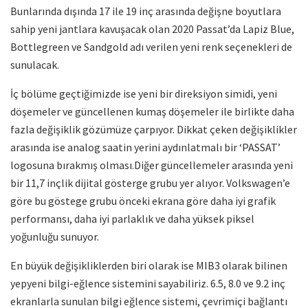
Bunlarında dışında 17 ile 19 inç arasında değişne boyutlara
sahip yeni jantlara kavuşacak olan 2020 Passat’da
Lapiz Blue,
Bottlegreen ve Sandgold
adı verilen yeni renk seçenekleri de
sunulacak.
İç bölüme geçtiğimizde ise yeni bir direksiyon simidi, yeni
döşemeler ve güncellenen kumaş döşemeler ile birlikte daha
fazla değişiklik gözümüze çarpıyor. Dikkat çeken değişiklikler
arasında ise analog saatin yerini aydınlatmalı bir ‘PASSAT’
logosuna bırakmış olması.
Diğer güncellemeler arasında yeni
bir 11,7 inçlik dijital gösterge grubu yer alıyor. Volkswagen’e
göre bu göstege grubu önceki ekrana göre daha iyi grafik
performansı, daha iyi parlaklık ve daha yüksek piksel
yoğunluğu sunuyor.
En büyük değişikliklerden biri olarak ise MIB3 olarak bilinen
yepyeni bilgi-eğlence sistemini sayabiliriz.
6.5, 8.0 ve 9.2 inç
ekranlarla sunulan bilgi eğlence sistemi, çevrimiçi bağlantı