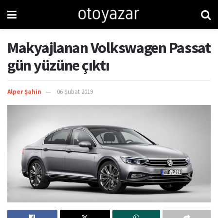
Makyajlanan Volkswagen Passat
gün yüzüne çıktı
Alper Şahin
06 Şubat 2019