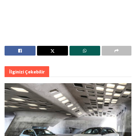
İlginizi Çekebilir