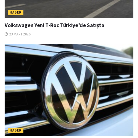
HABER
Volkswagen Yeni T-Roc Türkiye’de Satışta
23 MART 2026
HABER