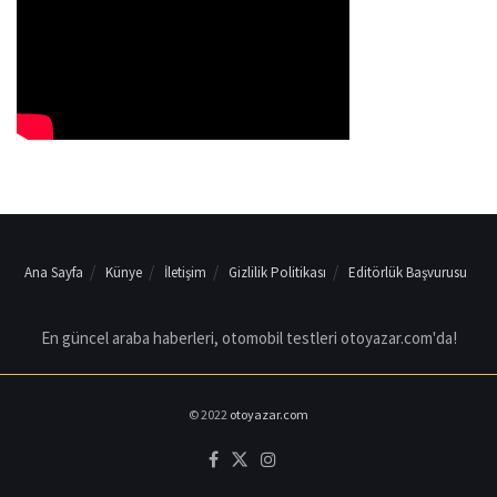
Ana Sayfa
Künye
İletişim
Gizlilik Politikası
Editörlük Başvurusu
En güncel araba haberleri, otomobil testleri otoyazar.com'da!
© 2022
otoyazar.com