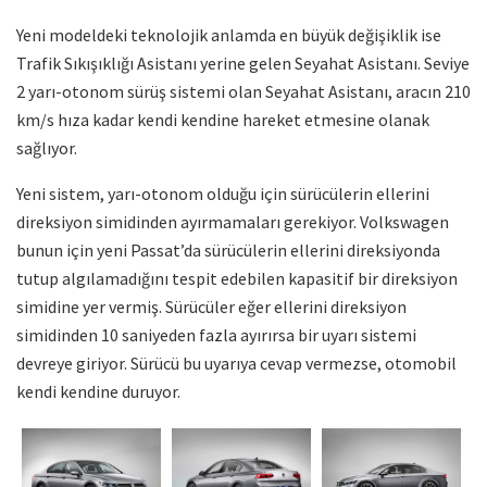
Yeni modeldeki teknolojik anlamda en büyük değişiklik ise
Trafik Sıkışıklığı Asistanı yerine gelen Seyahat Asistanı. Seviye
2 yarı-otonom sürüş sistemi olan Seyahat Asistanı, aracın 210
km/s hıza kadar kendi kendine hareket etmesine olanak
sağlıyor.
Yeni sistem, yarı-otonom olduğu için sürücülerin ellerini
direksiyon simidinden ayırmamaları gerekiyor. Volkswagen
bunun için yeni Passat’da
sürücülerin ellerini direksiyonda
tutup algılamadığını tespit edebilen kapasitif bir direksiyon
simidine yer vermiş. Sürücüler eğer ellerini direksiyon
simidinden 10 saniyeden fazla ayırırsa bir uyarı sistemi
devreye giriyor. Sürücü bu uyarıya cevap vermezse, otomobil
kendi kendine duruyor.