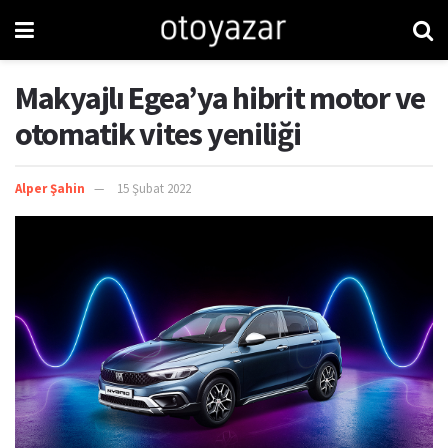
Makyajlı Egea’ya hibrit motor ve
otomatik vites yeniliği
Alper Şahin
15 Şubat 2022