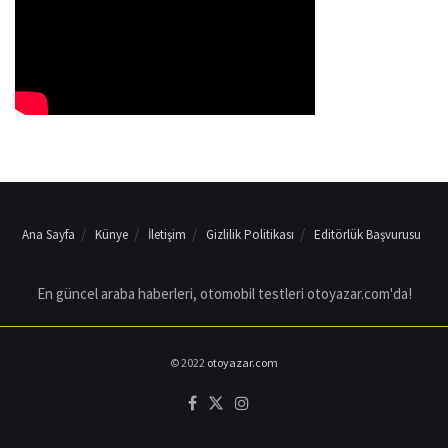
Ana Sayfa
Künye
İletişim
Gizlilik Politikası
Editörlük Başvurusu
En güncel araba haberleri, otomobil testleri otoyazar.com'da!
© 2022
otoyazar.com