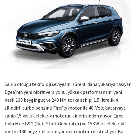
Sahip olduğu teknoloji seviyesini sürekli daha yukarıya taşıyan
Egea’nın yeni hibrit versiyonu, yüksek performansını yeni
nesil 130 beygir güç ve 240 NM torka sahip, 1.5 litrelik 4
silindirli turbo benzinli FireFly motor ile 48-Volt bataryaya
sahip 15 kw’lık elektrik motorun sinerjisinden alıyor. Egea
Hybrid’de BSG (Belt Start Generator) ve 15KW’lık elektrikli
motor 130 beygirlik içten yanmalı motoru destekliyor. Bu