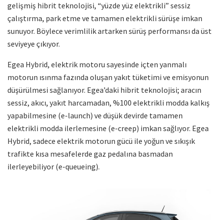
gelişmiş hibrit teknolojisi, “yüzde yüz elektrikli” sessiz
çalıştırma, park etme ve tamamen elektrikli sürüşe imkan
sunuyor. Böylece verimlilik artarken sürüş performansı da üst
seviyeye çıkıyor.
Egea Hybrid, elektrik motoru sayesinde içten yanmalı
motorun ısınma fazında oluşan yakıt tüketimi ve emisyonun
düşürülmesi sağlanıyor. Egea’daki hibrit teknolojisi; aracın
sessiz, akıcı, yakıt harcamadan, %100 elektrikli modda kalkış
yapabilmesine (e-launch) ve düşük devirde tamamen
elektrikli modda ilerlemesine (e-creep) imkan sağlıyor. Egea
Hybrid, sadece elektrik motorun gücü ile yoğun ve sıkışık
trafikte kısa mesafelerde gaz pedalına basmadan
ilerleyebiliyor (e-queueing).