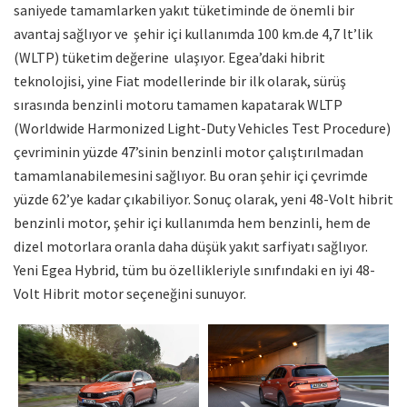
saniyede tamamlarken yakıt tüketiminde de önemli bir
avantaj sağlıyor ve şehir içi kullanımda 100 km.de 4,7 lt’lik
(WLTP) tüketim değerine ulaşıyor. Egea’daki hibrit
teknolojisi, yine Fiat modellerinde bir ilk olarak, sürüş
sırasında benzinli motoru tamamen kapatarak WLTP
(Worldwide Harmonized Light-Duty Vehicles Test Procedure)
çevriminin yüzde 47’sinin benzinli motor çalıştırılmadan
tamamlanabilemesini sağlıyor. Bu oran şehir içi çevrimde
yüzde 62’ye kadar çıkabiliyor. Sonuç olarak, yeni 48-Volt hibrit
benzinli motor, şehir içi kullanımda hem benzinli, hem de
dizel motorlara oranla daha düşük yakıt sarfiyatı sağlıyor.
Yeni Egea Hybrid, tüm bu özellikleriyle sınıfındaki en iyi 48-
Volt Hibrit motor seçeneğini sunuyor.