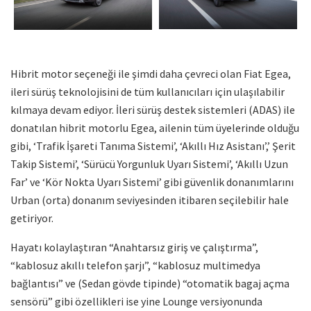
Hibrit motor seçeneği ile şimdi daha çevreci olan Fiat Egea,
ileri sürüş teknolojisini de tüm kullanıcıları için ulaşılabilir
kılmaya devam ediyor. İleri sürüş destek sistemleri (ADAS) ile
donatılan hibrit motorlu Egea, ailenin tüm üyelerinde olduğu
gibi, ‘Trafik İşareti Tanıma Sistemi’, ‘Akıllı Hız Asistanı’,’ Şerit
Takip Sistemi’, ‘Sürücü Yorgunluk Uyarı Sistemi’, ‘Akıllı Uzun
Far’ ve ‘Kör Nokta Uyarı Sistemi’ gibi güvenlik donanımlarını
Urban (orta) donanım seviyesinden itibaren seçilebilir hale
getiriyor.
Hayatı kolaylaştıran “Anahtarsız giriş ve çalıştırma”,
“kablosuz akıllı telefon şarjı”, “kablosuz multimedya
bağlantısı” ve (Sedan gövde tipinde) “otomatik bagaj açma
sensörü” gibi özellikleri ise yine Lounge versiyonunda