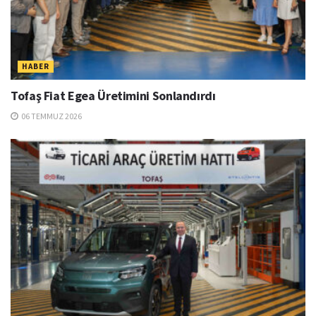
HABER
Tofaş Fiat Egea Üretimini Sonlandırdı
06 TEMMUZ 2026