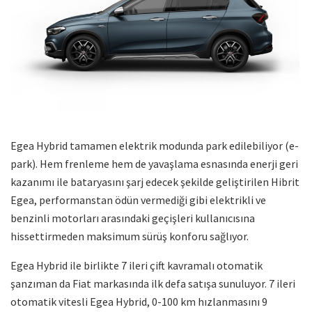
Egea Hybrid tamamen elektrik modunda park edilebiliyor (e-
park). Hem frenleme hem de yavaşlama esnasında enerji geri
kazanımı ile bataryasını şarj edecek şekilde geliştirilen Hibrit
Egea, performanstan ödün vermediği gibi elektrikli ve
benzinli motorları arasındaki geçişleri kullanıcısına
hissettirmeden maksimum sürüş konforu sağlıyor.
Egea Hybrid ile birlikte 7 ileri çift kavramalı otomatik
şanzıman da Fiat markasında ilk defa satışa sunuluyor. 7 ileri
otomatik vitesli Egea Hybrid, 0-100 km hızlanmasını 9