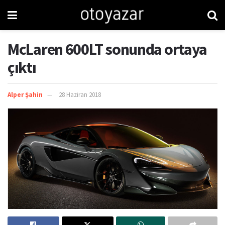
McLaren 600LT sonunda ortaya
çıktı
Alper Şahin
28 Haziran 2018