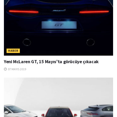
HABER
Yeni McLaren GT, 15 Mayıs’ta görücüye çıkacak
07 MAYIS 2019