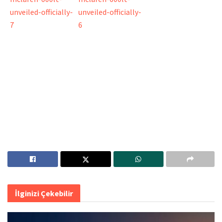
İlginizi Çekebilir