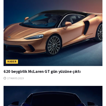
HABER
620 beygirlik McLaren GT gün yüzüne çıktı
17 MAYIS 2019