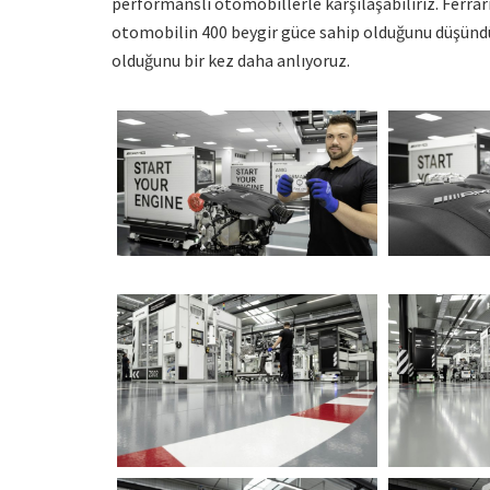
performanslı otomobillerle karşılaşabiliriz. Ferrari
otomobilin 400 beygir güce sahip olduğunu düşünd
olduğunu bir kez daha anlıyoruz.