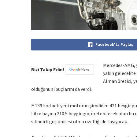
Facebook'ta Paylaş
Mercedes-AMG, ye
Bizi Takip Edin!
yakın gelecekte
Alman üretici, y
olduğunun ipuçlarını da verdi.
M139 kod adlı yeni motorun şimdiden 421 beygir gü
Litre başına 210.5 beygir güç üretebilecek olan bu 
silindirli güç ünitesi olma özelliği de taşıyacak.