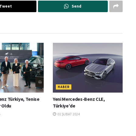
Tweet
Send
HABER
nz Türkiye, Tenise
Yeni Mercedes-Benz CLE,
 Oldu
Türkiye’de
6
01 ŞUBAT 2024