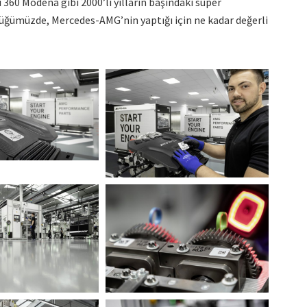
 360 Modena gibi 2000’li yılların başındaki süper
üğümüzde, Mercedes-AMG’nin yaptığı için ne kadar değerli