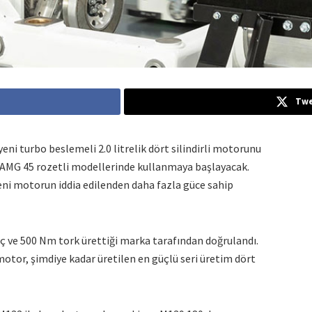
Twe
ni turbo beslemeli 2.0 litrelik dört silindirli motorunu
 AMG 45 rozetli modellerinde kullanmaya başlayacak.
eni motorun iddia edilenden daha fazla güce sahip
ç ve 500 Nm tork ürettiği marka tarafından doğrulandı.
motor, şimdiye kadar üretilen en güçlü seri üretim dört