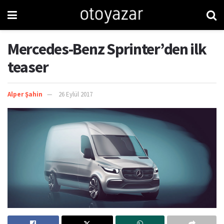
Mercedes-Benz Sprinter’den ilk
teaser
Alper Şahin
26 Eylül 2017