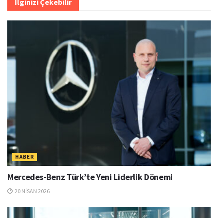
İlginizi Çekebilir
HABER
Mercedes-Benz Türk’te Yeni Liderlik Dönemi
20 NISAN 2026