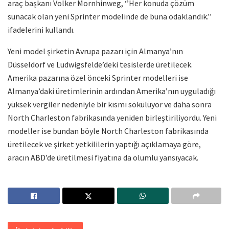
araç başkanı Volker Mornhinweg, ‘’Her konuda çözüm
sunacak olan yeni Sprinter modelinde de buna odaklandık.’’
ifadelerini kullandı.
Yeni model şirketin Avrupa pazarı için Almanya’nın
Düsseldorf ve Ludwigsfelde’deki tesislerde üretilecek.
Amerika pazarına özel önceki Sprinter modelleri ise
Almanya’daki üretimlerinin ardından Amerika’nın uyguladığı
yüksek vergiler nedeniyle bir kısmı sökülüyor ve daha sonra
North Charleston fabrikasında yeniden birleştiriliyordu. Yeni
modeller ise bundan böyle North Charleston fabrikasında
üretilecek ve şirket yetkililerin yaptığı açıklamaya göre,
aracın ABD’de üretilmesi fiyatına da olumlu yansıyacak.