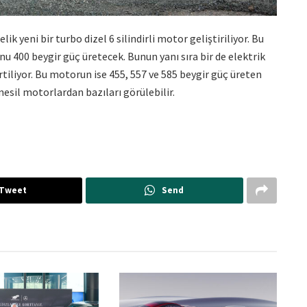
ik yeni bir turbo dizel 6 silindirli motor geliştiriliyor. Bu
u 400 beygir güç üretecek. Bunun yanı sıra bir de elektrik
lirtiliyor. Bu motorun ise 455, 557 ve 585 beygir güç üreten
nesil motorlardan bazıları görülebilir.
Tweet
Send