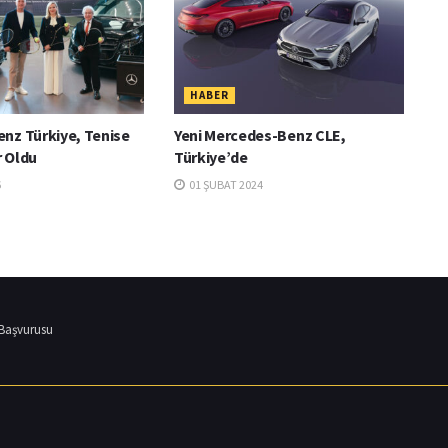
HABER
nz Türkiye, Tenise
Yeni Mercedes-Benz CLE,
 Oldu
Türkiye’de
6
01 ŞUBAT 2024
 Başvurusu