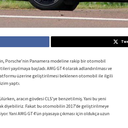
Twe
n, Porsche’nin Panamera modeline rakip bir otomobil
tileri yayılmaya başladı. AMG GT4 olarak adlandırılması ve
latformu üzerine geliştirilmesi beklenen otomobil ile ilgili
izim yaptı.
lürken, aracın gövdesi CLS’ye benzetilmiş. Yani bu yeni
k diyebiliriz. Fakat bu otomobilin 2017’de geliştirilmeye
iyor. Yani AMG GT4’ün piyasaya çıkması için oldukça uzun