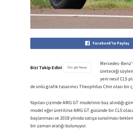
Facebook'ta Paylaş
Mercedes-Benz’i
Bizi Takip Edin!
üreteceği söylen
yeni nesil CLS p
de ünlü grafik tasarımcı Theophilus Chin olası bir ç
Yapılan çizimde AMG GT modelinin baz alındığı görü
model eğer üretilirse AMG GT gücünde bir CLS olaca
başlanması ve 2018 yılında satışa sunulması beklen
bir zaman aralığı bulunuyor.