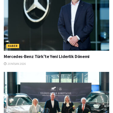
HABER
Mercedes-Benz Türk’te Yeni Liderlik Dönemi
20 NISAN 2026