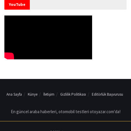
YouTube
Ana Sayfa
Künye
İletişim
Gizlilik Politikası
Editörlük Başvurusu
En güncel araba haberleri, otomobil testleri otoyazar.com'da!