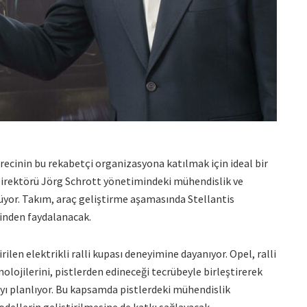
recinin bu rekabetçi organizasyona katılmak için ideal bir
irektörü Jörg Schrott yönetimindeki mühendislik ve
rüyor. Takım, araç geliştirme aşamasında Stellantis
inden faydalanacak.
ilen elektrikli ralli kupası deneyimine dayanıyor. Opel, ralli
olojilerini, pistlerden edineceği tecrübeyle birleştirerek
yı planlıyor. Bu kapsamda pistlerdeki mühendislik
modellerin geliştirilmesine de katkı sağlayacak.