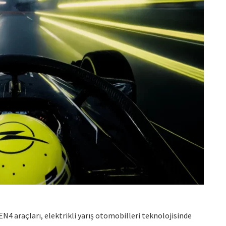
 araçları, elektrikli yarış otomobilleri teknolojisinde