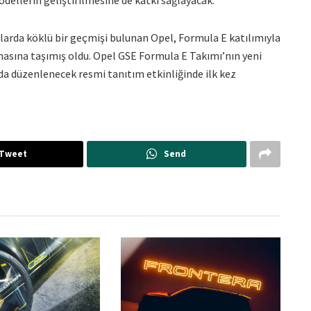
arda köklü bir geçmişi bulunan Opel, Formula E katılımıyla
ahasına taşımış oldu. Opel GSE Formula E Takımı’nın yeni
a’da düzenlenecek resmi tanıtım etkinliğinde ilk kez
Tweet
Send