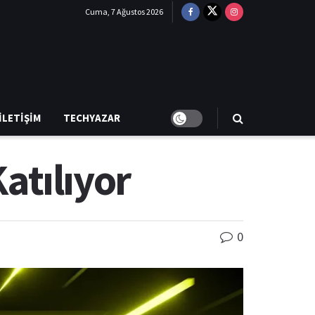
Cuma, 7 Ağustos 2026
İLETIŞIM
TECHYAZAR
atılıyor
0