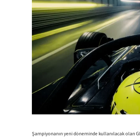
Şampiyonanın yeni döneminde kullanılacak olan GEN4