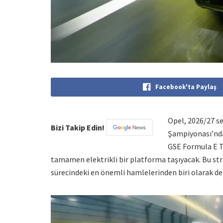
Facebook'ta Paylaş
Opel, 2026/27 s
Bizi Takip Edin!
Şampiyonası’nda 
GSE Formula E T
tamamen elektrikli bir platforma taşıyacak. Bu str
sürecindeki en önemli hamlelerinden biri olarak değ