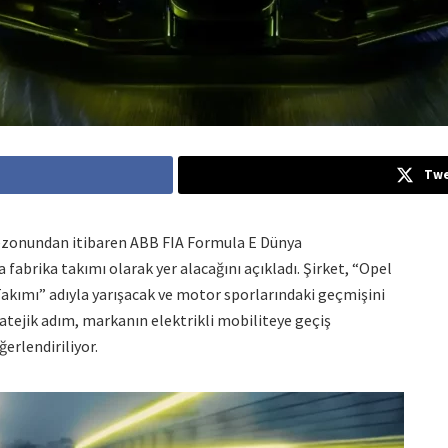
Twe
ezonundan itibaren ABB FIA Formula E Dünya
fabrika takımı olarak yer alacağını açıkladı. Şirket, “Opel
akımı” adıyla yarışacak ve motor sporlarındaki geçmişini
atejik adım, markanın elektrikli mobiliteye geçiş
erlendiriliyor.