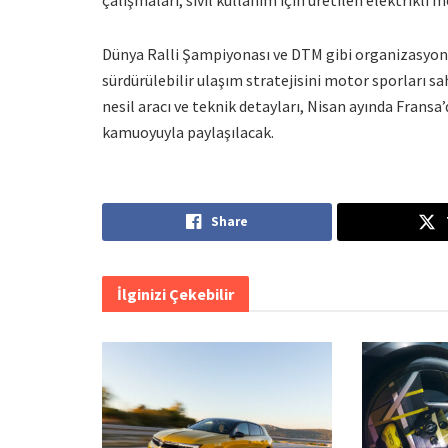
Dünya Ralli Şampiyonası ve DTM gibi organizasyonl
sürdürülebilir ulaşım stratejisini motor sporları s
nesil aracı ve teknik detayları, Nisan ayında Frans
kamuoyuyla paylaşılacak.
Share
İlginizi Çekebilir