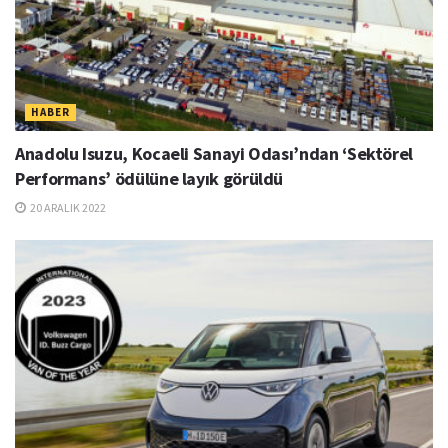
HABER
Anadolu Isuzu, Kocaeli Sanayi Odası’ndan ‘Sektörel
Performans’ ödülüne layık görüldü
20 ARALIK 2022