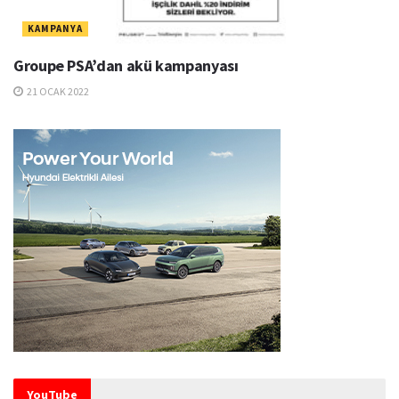
KAMPANYA
Groupe PSA’dan akü kampanyası
21 OCAK 2022
YouTube