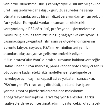
vanlardır. Mükemmel sürüş kabiliyetiyle kusursuz bir şekilde
üretilmişlerdir ve daha düşük gürültü seviyelerine sahip
olmaları dışında, sürüş hissini dizel versiyondan ayıran pek bir
fark yoktur. Kompakt vanların tamamen elektrikli
versiyonlarıyla PSA dörtlüsü, profesyonel işletmelerde e-
mobilite için muazzam itici bir güç sağlıyor ve emisyonsuz
taşımacılığın yaygınlaştırılmasını ve ölçeklendirilmesini
zorunlu kılıyor. Böylece, PSA’nın e-minibüsleri yeni bir
standart oluşturuyor ve gelişime önderlik ediyor.
“Uluslararası Yılın Vanı” olarak bu unvanın hakkını vereceğiz.
Dahası, her bir PSA markası, panel vandan yolcu taşıyıcı servis
otobüsüne kadar elektrikli modeller geliştirdiğinde ve
neredeyse aynı taşıma kapasitesi ve yük alanı sunacaktır.
PSA’nın yeni EV ticari araç dörtlüsü, elektrikli ve içten
yanmalı motor platformları arasında maksimum
entegrasyon konseptini ileriye taşıyor. Menzilleri, farklı
faaliyetlerde ve son teslimat adımında ilgi çekici olabilecek