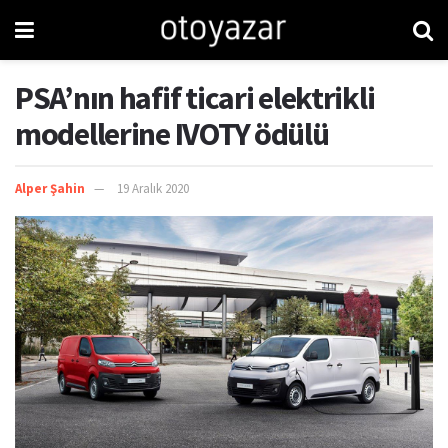
PSA’nın hafif ticari elektrikli
modellerine IVOTY ödülü
Alper Şahin
19 Aralık 2020