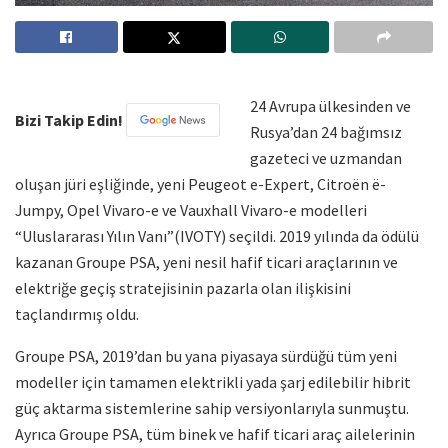
24 Avrupa ülkesinden ve
Bizi Takip Edin!
Rusya’dan 24 bağımsız
gazeteci ve uzmandan
oluşan jüri eşliğinde, yeni Peugeot e-Expert, Citroën ë-
Jumpy, Opel Vivaro-e ve Vauxhall Vivaro-e modelleri
“Uluslararası Yılın Vanı”(IVOTY) seçildi. 2019 yılında da ödülü
kazanan Groupe PSA, yeni nesil hafif ticari araçlarının ve
elektriğe geçiş stratejisinin pazarla olan ilişkisini
taçlandırmış oldu.
Groupe PSA, 2019’dan bu yana piyasaya sürdüğü tüm yeni
modeller için tamamen elektrikli yada şarj edilebilir hibrit
güç aktarma sistemlerine sahip versiyonlarıyla sunmuştu.
Ayrıca Groupe PSA, tüm binek ve hafif ticari araç ailelerinin