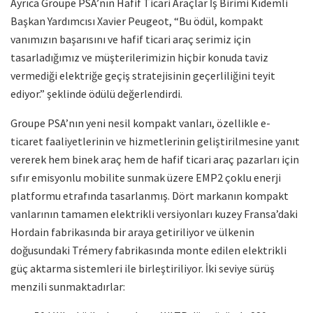
Ayrıca Groupe PSA’nın Hafif Ticari Araçlar İş Birimi Kıdemli
Başkan Yardımcısı Xavier Peugeot, “Bu ödül, kompakt
vanımızın başarısını ve hafif ticari araç serimiz için
tasarladığımız ve müşterilerimizin hiçbir konuda taviz
vermediği elektriğe geçiş stratejisinin geçerliliğini teyit
ediyor.” şeklinde ödülü değerlendirdi.
Groupe PSA’nın yeni nesil kompakt vanları, özellikle e-
ticaret faaliyetlerinin ve hizmetlerinin geliştirilmesine yanıt
vererek hem binek araç hem de hafif ticari araç pazarları için
sıfır emisyonlu mobilite sunmak üzere EMP2 çoklu enerji
platformu etrafında tasarlanmış. Dört markanın kompakt
vanlarının tamamen elektrikli versiyonları kuzey Fransa’daki
Hordain fabrikasında bir araya getiriliyor ve ülkenin
doğusundaki Trémery fabrikasında monte edilen elektrikli
güç aktarma sistemleri ile birleştiriliyor. İki seviye sürüş
menzili sunmaktadırlar: