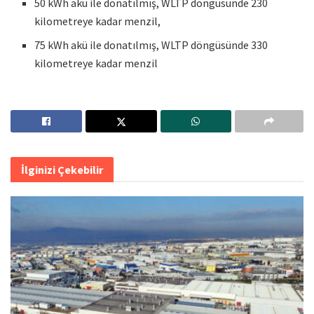
50 kWh akü ile donatılmış, WLTP döngüsünde 230
kilometreye kadar menzil,
75 kWh akü ile donatılmış, WLTP döngüsünde 330
kilometreye kadar menzil
İlginizi Çekebilir