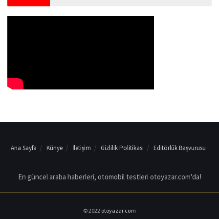
Ana Sayfa
Künye
İletişim
Gizlilik Politikası
Editörlük Başvurusu
En güncel araba haberleri, otomobil testleri otoyazar.com'da!
© 2022
otoyazar.com