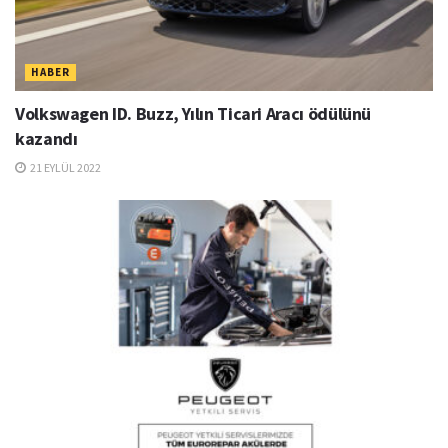
HABER
Volkswagen ID. Buzz, Yılın Ticari Aracı ödülünü
kazandı
21 EYLÜL 2022