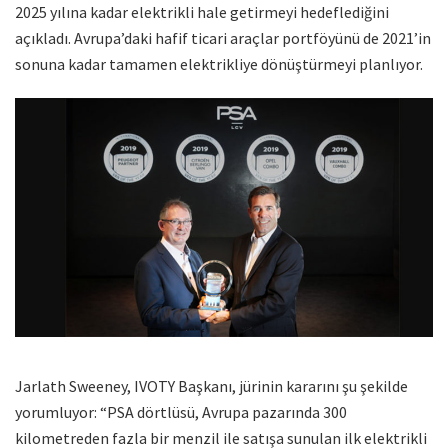
2025 yılına kadar elektrikli hale getirmeyi hedeflediğini
açıkladı. Avrupa’daki hafif ticari araçlar portföyünü de 2021’in
sonuna kadar tamamen elektrikliye dönüştürmeyi planlıyor.
Jarlath Sweeney, IVOTY Başkanı, jürinin kararını şu şekilde
yorumluyor: “PSA dörtlüsü, Avrupa pazarında 300
kilometreden fazla bir menzil ile satışa sunulan ilk elektrikli