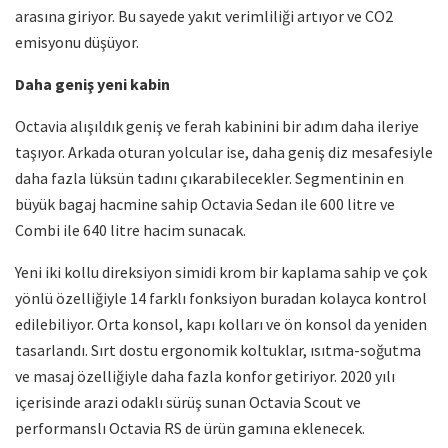
arasına giriyor. Bu sayede yakıt verimliliği artıyor ve CO2
emisyonu düşüyor.
Daha geniş yeni kabin
Octavia alışıldık geniş ve ferah kabinini bir adım daha ileriye
taşıyor. Arkada oturan yolcular ise, daha geniş diz mesafesiyle
daha fazla lüksün tadını çıkarabilecekler. Segmentinin en
büyük bagaj hacmine sahip Octavia Sedan ile 600 litre ve
Combi ile 640 litre hacim sunacak.
Yeni iki kollu direksiyon simidi krom bir kaplama sahip ve çok
yönlü özelliğiyle 14 farklı fonksiyon buradan kolayca kontrol
edilebiliyor. Orta konsol, kapı kolları ve ön konsol da yeniden
tasarlandı. Sırt dostu ergonomik koltuklar, ısıtma-soğutma
ve masaj özelliğiyle daha fazla konfor getiriyor. 2020 yılı
içerisinde arazi odaklı sürüş sunan Octavia Scout ve
performanslı Octavia RS de ürün gamına eklenecek.