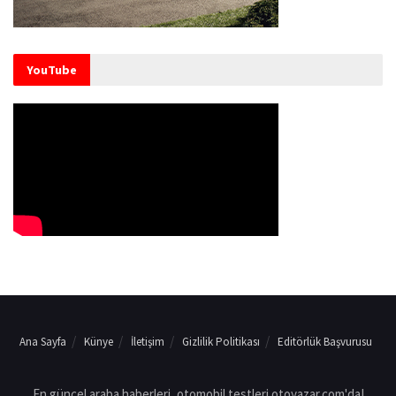
YouTube
Ana Sayfa
Künye
İletişim
Gizlilik Politikası
Editörlük Başvurusu
En güncel araba haberleri, otomobil testleri otoyazar.com'da!