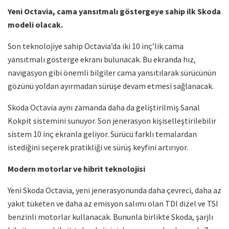
Yeni Octavia, cama yansıtmalı göstergeye sahip ilk Skoda
modeli olacak.
Son teknolojiye sahip Octavia’da iki 10 inç’lik cama
yansıtmalı gösterge ekranı bulunacak. Bu ekranda hız,
navigasyon gibi önemli bilgiler cama yansıtılarak sürücünün
gözünü yoldan ayırmadan sürüşe devam etmesi sağlanacak.
Skoda Octavia aynı zamanda daha da geliştirilmiş Sanal
Kokpit sistemini sunuyor. Son jenerasyon kişiselleştirilebilir
sistem 10 inç ekranla geliyor. Sürücü farklı temalardan
istediğini seçerek pratikliği ve sürüş keyfini artırıyor.
Modern motorlar ve hibrit teknolojisi
Yeni Skoda Octavia, yeni jenerasyonunda daha çevreci, daha az
yakıt tüketen ve daha az emisyon salımı olan TDI dizel ve TSI
benzinli motorlar kullanacak. Bununla birlikte Skoda, şarjlı