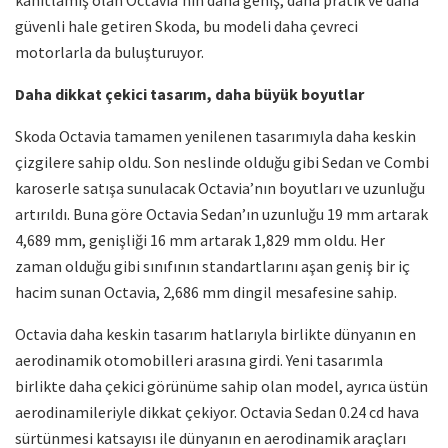
güvenli hale getiren Skoda, bu modeli daha çevreci
motorlarla da buluşturuyor.
Daha dikkat çekici tasarım, daha büyük boyutlar
Skoda Octavia tamamen yenilenen tasarımıyla daha keskin
çizgilere sahip oldu. Son neslinde olduğu gibi Sedan ve Combi
karoserle satışa sunulacak Octavia’nın boyutları ve uzunluğu
artırıldı. Buna göre Octavia Sedan’ın uzunluğu 19 mm artarak
4,689 mm, genişliği 16 mm artarak 1,829 mm oldu. Her
zaman olduğu gibi sınıfının standartlarını aşan geniş bir iç
hacim sunan Octavia, 2,686 mm dingil mesafesine sahip.
Octavia daha keskin tasarım hatlarıyla birlikte dünyanın en
aerodinamik otomobilleri arasına girdi. Yeni tasarımla
birlikte daha çekici görünüme sahip olan model, ayrıca üstün
aerodinamileriyle dikkat çekiyor. Octavia Sedan 0.24 cd hava
sürtünmesi katsayısı ile dünyanın en aerodinamik araçları