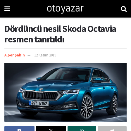
Dördüncü nesil Skoda Octavia
resmen tanıtıldı
Alper Şahin
12 Kasım 2019