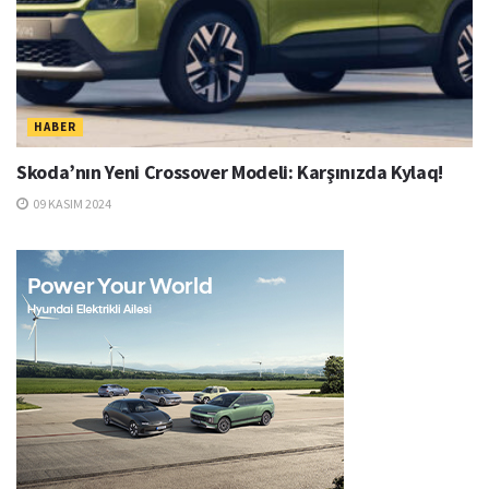
HABER
Skoda’nın Yeni Crossover Modeli: Karşınızda Kylaq!
09 KASIM 2024