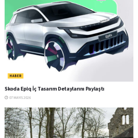
HABER
Skoda Epiq İç Tasarım Detaylarını Paylaştı
07 MAYIS 2026