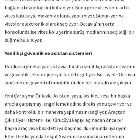
bağlantı teknolojisini kullanıyor. Buna göre vites kolu artık
vites kutusuyla mekanik olarak yapılmıyor. Bunun yerine
vitesler elektronik olarak seçiliyor. Octavia’nın orta
konsolunda ise vites kolu yerine sürüş modlarının seçildiği bir
düğme bulunuyor.
Yenilikçi güvenlik ve asistan sistemleri
Dördüncü jenerasyon Octavia, bir dizi yenilikçi asistan sistemi
ve güvenlik teknolojileriyle birlikte geliyor. Bu sayede Octavia
sınıfının en güvenli otomobillerinden biri olarak öne çıkıyor.
Yeni Çarpışma Önleyici Asistan, yaya, bisiklet veya bir başka
araçla çarpışmayı engellemek adına direksiyonu çeviriyor ve
daha kontrollü bir manevra yapılmasını sağlıyor. Araçtan
Çıkış Uyarı sistemi ise, sürücüyü kapıyı açmadan önce bir
başka araç veya bisikletli yaklaşması durumunda uyarıyor.
Eller Direksiyonda Tespit Sistemi ise sürücünün ellerinin