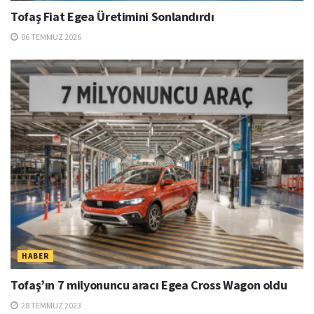
Tofaş Fiat Egea Üretimini Sonlandırdı
06 TEMMUZ 2026
HABER
Tofaş’ın 7 milyonuncu aracı Egea Cross Wagon oldu
28 TEMMUZ 2023