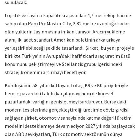
sunulacak.
Lojistik ve taşıma kapasitesi açısından 4,7 metreküp hacme
sahip olan Ram ProMaster City, 2,82 metre uzunluğa kadar
olan yüklerin taşınmasına imkan tanıyor. Aracın yükleme
alanı, iki adet standart Amerikan paletinin arka arkaya
yerleştirilebileceği şekilde tasarlandı. Şirket, bu yeni projeyle
birlikte Türkiye’nin Avrupa’daki hafif ticari araç üretim üssü
konumunu pekiştirmeyi ve Stellantis grubu içerisindeki
stratejik önemini artırmayı hedefliyor.
Kuruluşunun 58. yılını kutlayan Tofaş, K9 ve K0 projeleriyle
hem iç pazardaki talebi karşılamayı hem de küresel
pazarlardaki varlığını genişletmeyi sürdürüyor. Bursa’daki
modern tesislerinde gerçekleştirdiği üretimle döviz girdisi
sağlayan şirket, otomotiv sanayisinde katma değerli üretim
modelini desteklemeye devam ediyor. 2027 yılında başlayacak
olan ABD sevkiyatları, Türk otomotiv sektörünün dünya