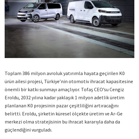
Toplam 386 milyon avroluk yatırımla hayata geçirilen K0
ürün ailesi projesi, Türkiye’nin otomotiv ihracat kapasitesine
önemli bir katkı sunmayı amaçlıyor. Tofaş CEO’su Cengiz
Eroldu, 2032 yılına kadar yaklaşık 1 milyon adetlik üretim
planlanan K0 projesinin pazar çeşitliliğini artıracağını
belirtti. Eroldu, şirketin küresel ölçekte üretim ve Ar-Ge
merkezi olma stratejisinin bu ihracat kararıyla daha da
güçlendiğini vurguladı.