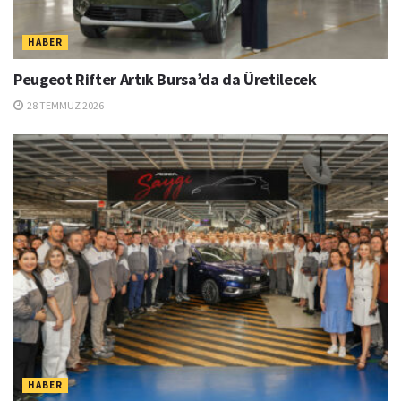
HABER
Peugeot Rifter Artık Bursa’da da Üretilecek
28 TEMMUZ 2026
HABER