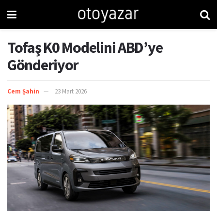
Tofaş K0 Modelini ABD’ye
Gönderiyor
Cem Şahin
23 Mart 2026