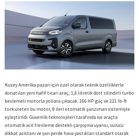
Kuzey Amerika pazarı için özel olarak teknik özelliklerle
donatılan yeni hafif ticari araç, 1,6 litrelik dört silindirli turbo
beslemeli motorla yollara çıkacak. 166 HP güç ve 221 lb-ft
tork üreten bu motor, 8 ileri otomatik şanzıman sistemiyle
eşleştirildi. Güvenlik teknolojileri tarafında ise araçta
otomatik acil frenleme destekli çarpışma uyarısı, sürücü
dikkat asistanı ve yan perde hava yastıkları standart olarak