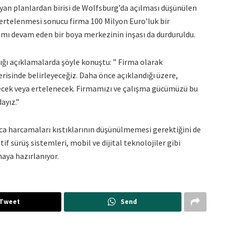
yan planlardan birisi de Wolfsburg’da açılması düşünülen
 ertelenmesi sonucu firma 100 Milyon Euro’luk bir
mı devam eden bir boya merkezinin inşası da durduruldu.
ğı açıklamalarda şöyle konuştu: ” Firma olarak
erisinde belirleyeceğiz. Daha önce açıklandığı üzere,
lecek veya ertelenecek. Firmamızı ve çalışma gücümüzü bu
ayız.”
ca harcamaları kıstıklarının düşünülmemesi gerektiğini de
f sürüş sistemleri, mobil ve dijital teknolojiler gibi
aya hazırlanıyor.
Tweet
Send