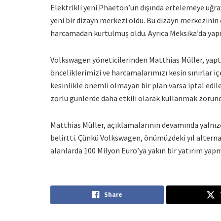
Elektrikli yeni Phaeton’un dışında ertelemeye uğra
yeni bir dizayn merkezi oldu. Bu dizayn merkezinin
harcamadan kurtulmuş oldu. Ayrıca Meksika’da yapı
Volkswagen yöneticilerinden Matthias Müller, yaptı
önceliklerimizi ve harcamalarımızı kesin sınırlar iç
kesinlikle önemli olmayan bir plan varsa iptal edi
zorlu günlerde daha etkili olarak kullanmak zorund
Matthias Müller, açıklamalarının devamında yalnız
belirtti. Çünkü Volkswagen, önümüzdeki yıl alternati
alanlarda 100 Milyon Euro’ya yakın bir yatırım yapm
Share