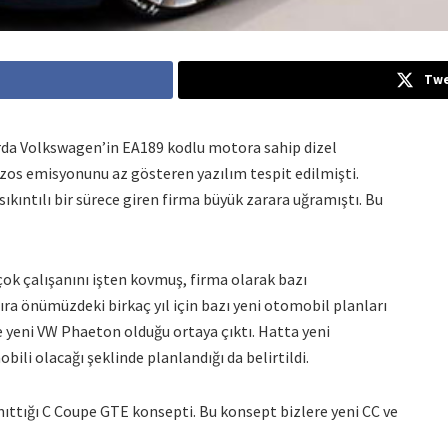
Twe
rda Volkswagen’in EA189 kodlu motora sahip dizel
zos emisyonunu az gösteren yazılım tespit edilmişti.
ıkıntılı bir sürece giren firma büyük zarara uğramıştı. Bu
ok çalışanını işten kovmuş, firma olarak bazı
ıra önümüzdeki birkaç yıl için bazı yeni otomobil planları
e yeni VW Phaeton olduğu ortaya çıktı. Hatta yeni
ili olacağı şeklinde planlandığı da belirtildi.
ttığı C Coupe GTE konsepti. Bu konsept bizlere yeni CC ve