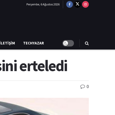
Perşembe, 6 Ağustos 2026
İLETIŞIM
TECHYAZAR
ni erteledi
0