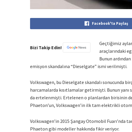
Facebook'ta Paylaş
Geçtiğimiz ayla
Bizi Takip Edin!
araçlarındaki eg
Bunun ardından s
emisyon skandalına “Dieselgate” ismi verilmişti.
Volkswagen, bu Dieselgate skandalı sonucunda birç
harcamalarda kısıtlamalar getirmişti. Bunun yanı s
da ertelenmişti. Ertelenen o planlardan birisinin d
Phaeton’un, Volkswagen’in ilk tam elektrikli otomob
Volkswagen’in 2015 Şangay Otomobil Fuarı’nda tanı
Phaeton gibi modeller hakkında fikir veriyor.