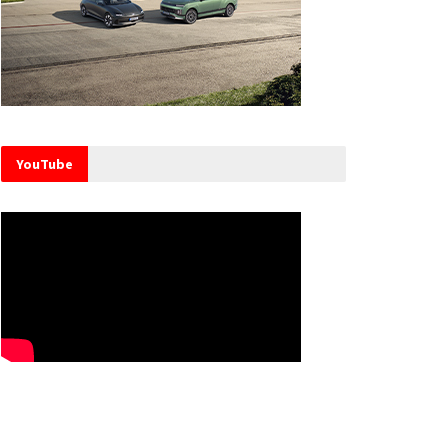
YouTube