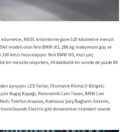
9 kilometre, NEDC kriterlerine göre 520 kilometre menzil
lk SAV modeli olan Yeni BMW iX3, 286 bg maksimum güç ve
00 km/s hıza ulaşıyor. Yeni BMW iX3, hızlı şarj
ik bir menzile ulaşırken, 34 dakikalık bir sürede de yüzde 80
den ayrışıyor. LED Farlar, Otomatik Klima/3-Bölgeli,
Açılır Bagaj Kapağı, Panoramik Cam Tavan, BMW Live
Akıllı Telefon Arayüzü, Kablosuz Şarj/Bağlantı Sistemi,
conicSounds Electric gibi donanımları standart olarak