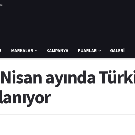
usu
R
MARKALAR
KAMPANYA
FUARLAR
GALERI
 Nisan ayında Türk
lanıyor