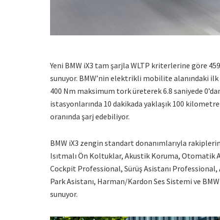
Yeni BMW iX3 tam şarjla WLTP kriterlerine göre 45
sunuyor. BMW’nin elektrikli mobilite alanındaki i
400 Nm maksimum tork üreterek 6.8 saniyede 0’dan 1
istasyonlarında 10 dakikada yaklaşık 100 kilometrel
oranında şarj edebiliyor.
BMW iX3 zengin standart donanımlarıyla rakiplerin
Isıtmalı Ön Koltuklar, Akustik Koruma, Otomatik 
Cockpit Professional, Sürüş Asistanı Professional, 
Park Asistanı, Harman/Kardon Ses Sistemi ve BMW I
sunuyor.