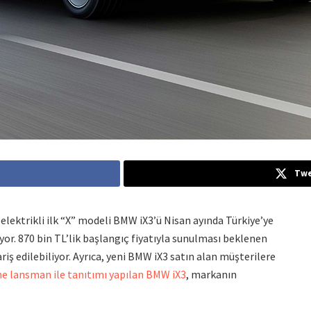
Twe
ektrikli ilk “X” modeli BMW iX3’ü Nisan ayında Türkiye’ye
yor. 870 bin TL’lik başlangıç fiyatıyla sunulması beklenen
riş edilebiliyor. Ayrıca, yeni BMW iX3 satın alan müşterilere
ne lansman ile tanıtımı yapılan BMW iX3
, markanın