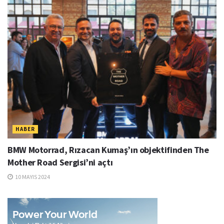
HABER
BMW Motorrad, Rızacan Kumaş’ın objektifinden The
Mother Road Sergisi’ni açtı
10 MAYIS 2024