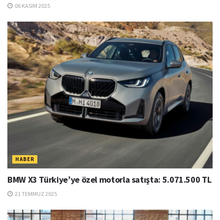
06 KASIM 2025
HABER
BMW X3 Türkiye’ye özel motorla satışta: 5.071.500 TL
21 TEMMUZ 2025