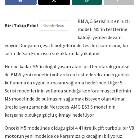
BMW, 5 Serisi’nin en hızlı
Bizi Takip Edin!
modeli M5’in testlerine
kaldığı yerden devam
ediyor. Dünyanın çeşitli bölgelerinde testleri süren araç bu
sefer de San Francisco sokaklarında yakalandı.
Her ne kadar M5’in doğal yaşam alanı pistler olarak görülse
de BMW yeni modelini yollarda da test ederek aracın günlük
kullanıma da uygun olmasını sağlama hedefinde. Diğer 5
Serisi modellerinin yollarda sunduğu konforu müşterilerinin
M5 modelinde de bulmasını sağlamak isteyen olan Alman
üretici aynı zamanda Mercedes-AMG E63 S modelinin
karşısına oldukça güçlü çıkmayı hedefliyor.
Önceki M5 modelinde olduğu gibi 4.4 litrelik çift turbolu bir V8
motorun yeni modelde de karşımıza çıkacağını biliyoruz