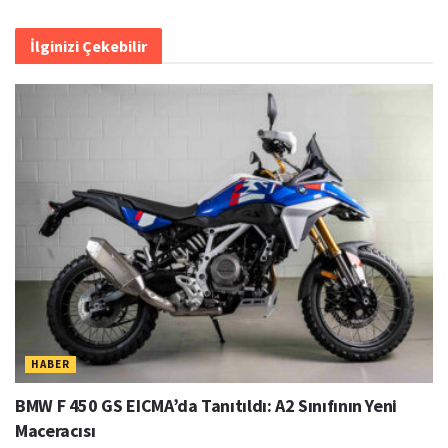
İlginizi Çekebilir
HABER
BMW F 450 GS EICMA’da Tanıtıldı: A2 Sınıfının Yeni
Maceracısı