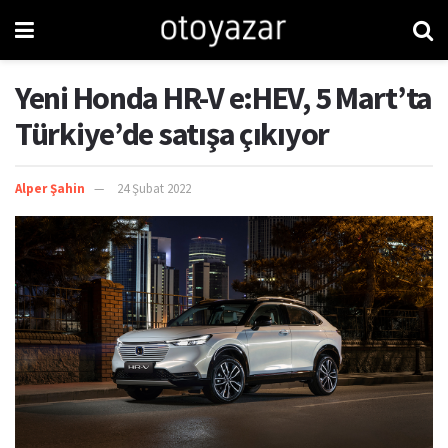
Yeni Honda HR-V e:HEV, 5 Mart’ta
Türkiye’de satışa çıkıyor
Alper Şahin
24 Şubat 2022