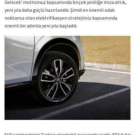
Gelecek’ mottomuz kapsamında birçok yeniliğe imza attık,
yeni yıla daha güçlü hazırlandık. Şimdi en önemli odak
noktamız olan elektrifikasyon stratejimiz kapsamında
önemli bir adımla yeni yıla başladık.
SUV segmentinin Türkiye otomobil pazarında yüzde 43’lük bir