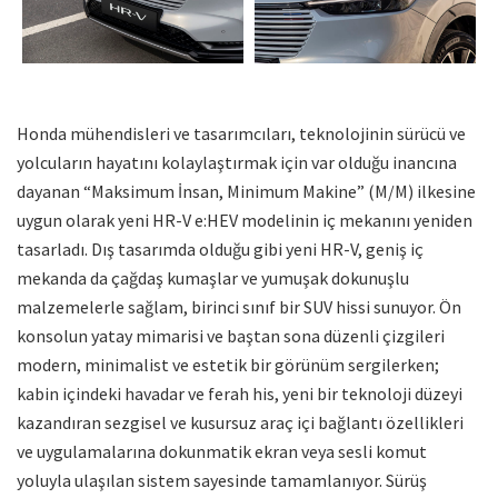
Honda mühendisleri ve tasarımcıları, teknolojinin sürücü ve
yolcuların hayatını kolaylaştırmak için var olduğu inancına
dayanan “Maksimum İnsan, Minimum Makine” (M/M) ilkesine
uygun olarak yeni HR-V e:HEV modelinin iç mekanını yeniden
tasarladı. Dış tasarımda olduğu gibi yeni HR-V, geniş iç
mekanda da çağdaş kumaşlar ve yumuşak dokunuşlu
malzemelerle sağlam, birinci sınıf bir SUV hissi sunuyor. Ön
konsolun yatay mimarisi ve baştan sona düzenli çizgileri
modern, minimalist ve estetik bir görünüm sergilerken;
kabin içindeki havadar ve ferah his, yeni bir teknoloji düzeyi
kazandıran sezgisel ve kusursuz araç içi bağlantı özellikleri
ve uygulamalarına dokunmatik ekran veya sesli komut
yoluyla ulaşılan sistem sayesinde tamamlanıyor. Sürüş