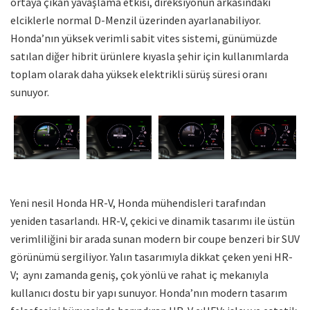
ortaya çıkan yavaşlama etkisi, direksiyonun arkasındaki
elciklerle normal D-Menzil üzerinden ayarlanabiliyor.
Honda’nın yüksek verimli sabit vites sistemi, günümüzde
satılan diğer hibrit ürünlere kıyasla şehir için kullanımlarda
toplam olarak daha yüksek elektrikli sürüş süresi oranı
sunuyor.
Yeni nesil Honda HR-V, Honda mühendisleri tarafından
yeniden tasarlandı. HR-V, çekici ve dinamik tasarımı ile üstün
verimliliğini bir arada sunan modern bir coupe benzeri bir SUV
görünümü sergiliyor. Yalın tasarımıyla dikkat çeken yeni HR-
V; aynı zamanda geniş, çok yönlü ve rahat iç mekanıyla
kullanıcı dostu bir yapı sunuyor. Honda’nın modern tasarım