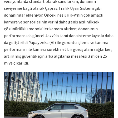
versiyonlarda standart olarak sunulurken, donanım
seviyesine bağlı olarak Çapraz Trafik Uyarı Sistemi gibi
donanımlar ekleniyor. Önceki nesil HR-V’nin çok amaçlı
kamera ve sensörlerinin yerini daha geniş açılı yüksek
çözünürlüklü monoküler kamera alırken; donanımın
performansı da güncel Jazz’da tanıtılan sisteme kıyasla daha
da geliştirildi. Yapay zeka (AI) ile görüntü işleme ve tanıma
performansı ile kamera sürekli net bir görüş alanı sağlarken;
artırılmış güvenlik için arka algılama mesafesi 3 m’den 25
m’ye çıkarıldı.