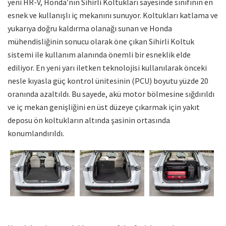
yeni HR-V, Honda’nın Sihirli Koltukları sayesinde sınıfının en
esnek ve kullanışlı iç mekanını sunuyor. Koltukları katlama ve
yukarıya doğru kaldırma olanağı sunan ve Honda
mühendisliğinin sonucu olarak öne çıkan Sihirli Koltuk
sistemi ile kullanım alanında önemli bir esneklik elde
ediliyor. En yeni yarı iletken teknolojisi kullanılarak önceki
nesle kıyasla güç kontrol ünitesinin (PCU) boyutu yüzde 20
oranında azaltıldı. Bu sayede, akü motor bölmesine sığdırıldı
ve iç mekan genişliğini en üst düzeye çıkarmak için yakıt
deposu ön koltukların altında şasinin ortasında
konumlandırıldı.