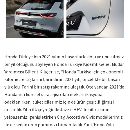
Honda Türkiye için 2021 yılının başarılarla dolu ve unutulmaz
bir yıl olduğunu söyleyen Honda Türkiye Kıdemli Genel Müdür
Yardımcısı Bülent Kılıçer ise, “Honda Türkiye için çok önemli
kilometre taşlarını barındıran 2021 yılı, öncelikle bir başarı
yılı oldu. Tarihi bir satış rakamına ulaştık. Öte yandan 2021’de
Honda’nın küresel stratejisi olan elektrifikasyona
odaklanırken, tüketicilerimiz için de ürün çeşitliliğimizi
arttırdık. Yılın ilk çeyreğinde Jazz e:HEV ile hibrit ürün
yelpazemizi genişletirken City, Accord ve Civic modellerimiz
ile de sedan ürün gamımızı tamamladık. Yani ‘Honda’yla