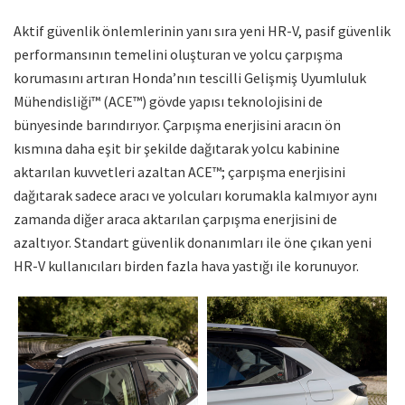
Aktif güvenlik önlemlerinin yanı sıra yeni HR-V, pasif güvenlik
performansının temelini oluşturan ve yolcu çarpışma
korumasını artıran Honda’nın tescilli Gelişmiş Uyumluluk
Mühendisliği™ (ACE™) gövde yapısı teknolojisini de
bünyesinde barındırıyor. Çarpışma enerjisini aracın ön
kısmına daha eşit bir şekilde dağıtarak yolcu kabinine
aktarılan kuvvetleri azaltan ACE™; çarpışma enerjisini
dağıtarak sadece aracı ve yolcuları korumakla kalmıyor aynı
zamanda diğer araca aktarılan çarpışma enerjisini de
azaltıyor. Standart güvenlik donanımları ile öne çıkan yeni
HR-V kullanıcıları birden fazla hava yastığı ile korunuyor.