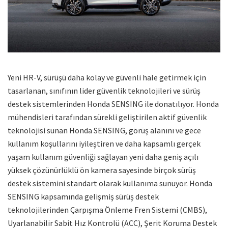
Yeni HR-V, sürüşü daha kolay ve güvenli hale getirmek için
tasarlanan, sınıfının lider güvenlik teknolojileri ve sürüş
destek sistemlerinden Honda SENSING ile donatılıyor. Honda
mühendisleri tarafından sürekli geliştirilen aktif güvenlik
teknolojisi sunan Honda SENSING, görüş alanını ve gece
kullanım koşullarını iyileştiren ve daha kapsamlı gerçek
yaşam kullanım güvenliği sağlayan yeni daha geniş açılı
yüksek çözünürlüklü ön kamera sayesinde birçok sürüş
destek sistemini standart olarak kullanıma sunuyor. Honda
SENSING kapsamında gelişmiş sürüş destek
teknolojilerinden Çarpışma Önleme Fren Sistemi (CMBS),
Uyarlanabilir Sabit Hız Kontrolü (ACC), Şerit Koruma Destek