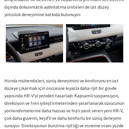
dışında dokunmatik aydınlatma üniteleri de üst düzey
yolculuk deneyimine katkıda bulunuyor.
Honda mühendisleri, sürüş deneyimini ve konforunu en üst
düzeye çıkarmak için öncüsüne kıyasla daha rijit bir gövde
yapısında HR-V’yi yeniden tasarladı. Kapsamlı süspansiyon,
direksiyon ve fren iyileştirmelerinden yararlanarak sürücünün
yönlendirmelerine daha hassas ve hızlı yanıt veren yeni HR-V,
çok daha güvenli, keyifli ve daha konforlu bir sürüş deneyimi
sunuyor. Direksiyonun burulma rijitliği ve esneme oranı yüzde