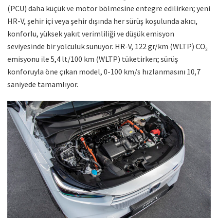
(PCU) daha küçük ve motor bölmesine entegre edilirken; yeni
HR-V, şehir içi veya şehir dışında her sürüş koşulunda akıcı,
konforlu, yüksek yakıt verimliliği ve düşük emisyon
seviyesinde bir yolculuk sunuyor. HR-V, 122 gr/km (WLTP) CO
2
emisyonu ile 5,4 lt/100 km (WLTP) tüketirken; sürüş
konforuyla öne çıkan model, 0-100 km/s hızlanmasını 10,7
saniyede tamamlıyor.