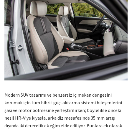
Modern SUV tasarımı ve benzersiz iç mekan dengesini
korumak için tüm hibrit güç-aktarma sistemi bileşenlerini
şasi ve motor bölmesine yerleştirilirken; böylelikle önceki
nesil HR-V’ye kıyasla, arka diz mesafesinde 35 mm artış
dışında iki derecelik ek eğim elde ediliyor. Bunlara ek olarak