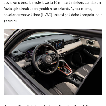
pozisyonu önceki nesle kıyasla 10 mm artırılırken; camlar en
fazla ışık almak üzere yeniden tasarlandı. Ayrıca ısıtma,
havalandırma ve klima (HVAC) ünitesi çok daha kompakt hale
getirildi.