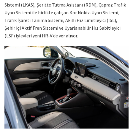
Sistemi (LKAS), Şeritte Tutma Asistanı (RDM), Çapraz Trafik
Uyarı Sistemi ile birlikte çalışan Kör Nokta Uyarı Sistemi,
Trafik İşareti Tanıma Sistemi, Akıllı Hız Limitleyici (ISL),
Şehir içi Aktif Fren Sistemi ve Uyarlanabilir Hız Sabitleyici
(LSF) işlevleri yeni HR-V’de yer alıyor.