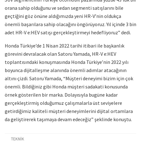
orana sahip olduğunu ve sedan segmenti satışlarını bile
geçtiğini göz önüne aldığımızda yeni HR-V’nin oldukça
önemli başarılara sahip olacağını öngörüyoruz. Yıl içinde 3 bin
adet HR-V e:HEV satışı gerçekleştirmeyi hedefliyoruz” dedi.
Honda Türkiye’de 1 Nisan 2022 tarihi itibari ile başkanlık
görevini devralacak olan Satoru Yamada, HR-V e:HEV
toplantısındaki konuşmasında Honda Türkiye’nin 2022 yılı
boyunca dijitalleşme alanında önemli adımlar atacağının
altını çizdi. Satoru Yamada, “Müşteri deneyimi bizim için çok
önemli. Bildiğiniz gibi Honda müşteri sadakati konusunda
örnek gösterilen bir marka. Dolayısıyla bugüne kadar
gerçekleştirmiş olduğumuz çalışmalarla üst seviyelere
getirdiğimiz kaliteli müşteri deneyimlerini dijital ortamlara
da geliştirerek taşımaya devam edeceğiz” şeklinde konuştu.
TEKNİK