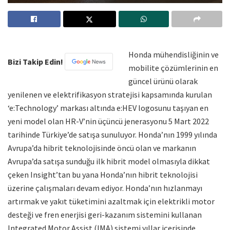
Honda mühendisliğinin ve
Bizi Takip Edin!
mobilite çözümlerinin en
güncel ürünü olarak
yenilenen ve elektrifikasyon stratejisi kapsamında kurulan
‘e:Technology’ markası altında e:HEV logosunu taşıyan en
yeni model olan HR-V’nin üçüncü jenerasyonu 5 Mart 2022
tarihinde Türkiye’de satışa sunuluyor. Honda’nın 1999 yılında
Avrupa’da hibrit teknolojisinde öncü olan ve markanın
Avrupa’da satışa sunduğu ilk hibrit model olmasıyla dikkat
çeken Insight’tan bu yana Honda’nın hibrit teknolojisi
üzerine çalışmaları devam ediyor. Honda’nın hızlanmayı
artırmak ve yakıt tüketimini azaltmak için elektrikli motor
desteği ve fren enerjisi geri-kazanım sistemini kullanan
Integrated Motor Assist (IMA) sistemi yıllar içerisinde