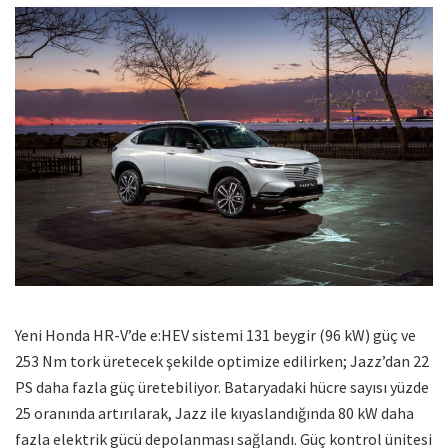
Yeni Honda HR-V’de e:HEV sistemi 131 beygir (96 kW) güç ve
253 Nm tork üretecek şekilde optimize edilirken; Jazz’dan 22
PS daha fazla güç üretebiliyor. Bataryadaki hücre sayısı yüzde
25 oranında artırılarak, Jazz ile kıyaslandığında 80 kW daha
fazla elektrik gücü depolanması sağlandı. Güç kontrol ünitesi