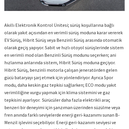
Akıllı Elektronik Kontrol Ünitesi; sürüş koşullarına bağlı
olarak yakıt açısından en verimli sürüş moduna karar vererek
EV Sürüş, Hibrit Sürüş veya Benzinli Sürüş arasında otomatik
olarak geçiş yapıyor. Sabit ve hızlı otoyol sürüşlerinde sistem
en verimli mod olan Benzinli Sürüş modunu seçerken; ani
hızlanma anlarında sistem, Hibrit Sürüş moduna geçiyor.
Hibrit Sürüş, benzinli motorla çalışan jeneratörden gelen
gücü bataryayı şarj etmek için yönlendiriyor. Ayrıca Spor
modu, daha keskin gaz tepkisi sağlarken; ECO modu yakıt
verimliliğine vurgu yapmak için klima sistemini ve gaz
tepkisini ayarlıyor. Sürücüler daha fazla elektrikli araç
benzeri bir deneyimi için şanzıman üzerinden süzülme veya
fren anında farklı seviyelerde enerji geri-kazanımı sunan B-
Menzil işlevini seçebiliyor. Enerji geri-kazanım seviyesi ve