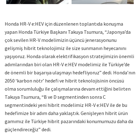
Honda HR-V e:HEV için düzenlenen toplantıda konuşma
yapan Honda Türkiye Başkanı Takuya Tsumura, “Japonya’da
çok sevilen HR-V modelimizin üçüncü jenerasyonunu
gelişmiş hibrit teknolojimiz ile size sunmanın heyecanını
yaşıyoruz. Honda olarak elektrifikasyon stratejimizin önemli
adımlarından biri olan HR-V e:HEV modelimiz ile Türkiye’de
de önemli bir başarıya ulaşmayı hedefliyoruz” dedi. Honda’nın
2050 ‘karbon nötr’ hedefi ve hibrit teknolojisinin öncüsü
olma sorumluluğu ile çalışmalarına devam ettiğini belirten
Takuya Tsumura, “B ve D segmentinden sonra C
segmentindeki yeni hibrit modelimiz HR-V e:HEV ile de bu
hedefimize bir adım daha yaklaştık. Genişleyen hibrit ürün
gamımız ile Türkiye hibrit pazarındaki konumumuzu daha da
güçlendireceğiz” dedi.