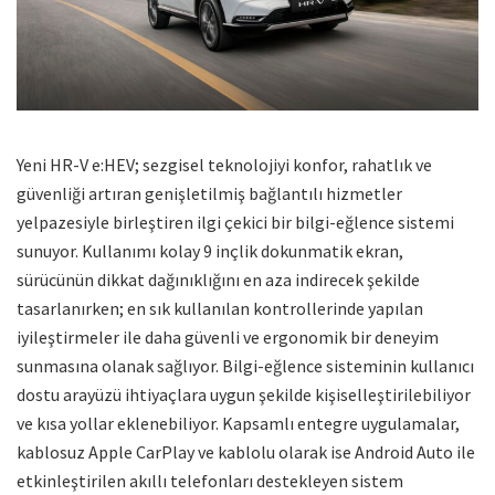
Yeni HR-V e:HEV; sezgisel teknolojiyi konfor, rahatlık ve
güvenliği artıran genişletilmiş bağlantılı hizmetler
yelpazesiyle birleştiren ilgi çekici bir bilgi-eğlence sistemi
sunuyor. Kullanımı kolay 9 inçlik dokunmatik ekran,
sürücünün dikkat dağınıklığını en aza indirecek şekilde
tasarlanırken; en sık kullanılan kontrollerinde yapılan
iyileştirmeler ile daha güvenli ve ergonomik bir deneyim
sunmasına olanak sağlıyor. Bilgi-eğlence sisteminin kullanıcı
dostu arayüzü ihtiyaçlara uygun şekilde kişiselleştirilebiliyor
ve kısa yollar eklenebiliyor. Kapsamlı entegre uygulamalar,
kablosuz Apple CarPlay ve kablolu olarak ise Android Auto ile
etkinleştirilen akıllı telefonları destekleyen sistem