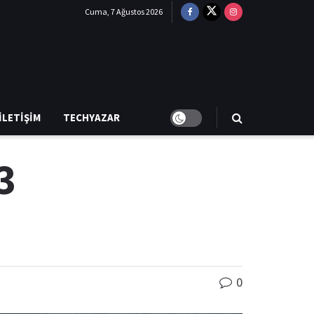
Cuma, 7 Ağustos 2026
İLETIŞIM
TECHYAZAR
3
0