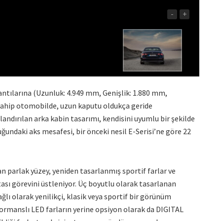
-
+
antılarına (Uzunluk: 4.949 mm, Genişlik: 1.880 mm,
 sahip otomobilde, uzun kaputu oldukça geride
andırılan arka kabin tasarımı, kendisini uyumlu bir şekilde
ğundaki aks mesafesi, bir önceki nesil E-Serisi’ne göre 22
 parlak yüzey, yeniden tasarlanmış sportif farlar ve
tası görevini üstleniyor. Üç boyutlu olarak tasarlanan
lı olarak yenilikçi, klasik veya sportif bir görünüm
ormanslı LED farların yerine opsiyon olarak da DIGITAL