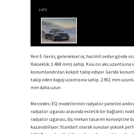
1
of 2
Yeni E-Serisi, geleneksel üç hacimli sedan gövde or
Yükseklik: 1.468 mm) sahip. Kısa ön aks uzantısına
konumlandırılan kokpit takip ediyor. Geride konuml
takip eden bagaj uzantısına sahip. 2.961 mm uzunlu
mm daha uzun.
Mercedes-EQ modellerinin radyatör panelini andıran
radyatör ızgarası arasında estetik bir bağlantı nok
radyatör ızgarası, dış mekan tasarım konseptine bağ
kazanabiliyor. Standart olarak sunulan yüksek perf