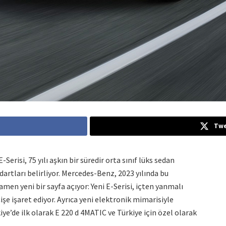
Twe
erisi, 75 yılı aşkın bir süredir orta sınıf lüks sedan
artları belirliyor. Mercedes-Benz, 2023 yılında bu
n yeni bir sayfa açıyor: Yeni E-Serisi, içten yanmalı
e işaret ediyor. Ayrıca yeni elektronik mimarisiyle
kiye’de ilk olarak E 220 d 4MATIC ve Türkiye için özel olarak