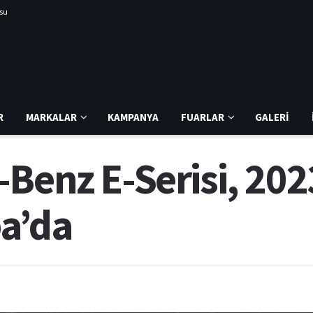
usu
R
MARKALAR
KAMPANYA
FUARLAR
GALERI
Benz E-Serisi, 202
a’da