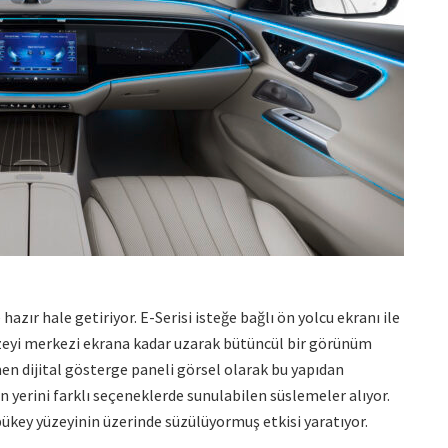
azır hale getiriyor. E-Serisi isteğe bağlı ön yolcu ekranı ile
zeyi merkezi ekrana kadar uzarak bütüncül bir görünüm
n dijital gösterge paneli görsel olarak bu yapıdan
n yerini farklı seçeneklerde sunulabilen süslemeler alıyor.
bükey yüzeyinin üzerinde süzülüyormuş etkisi yaratıyor.