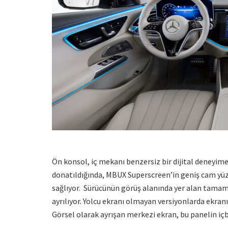
Ön konsol, iç mekanı benzersiz bir dijital deneyime h
donatıldığında, MBUX Superscreen’in geniş cam yü
sağlıyor. Sürücünün görüş alanında yer alan tamame
ayrılıyor. Yolcu ekranı olmayan versiyonlarda ekranı
Görsel olarak ayrışan merkezi ekran, bu panelin iç