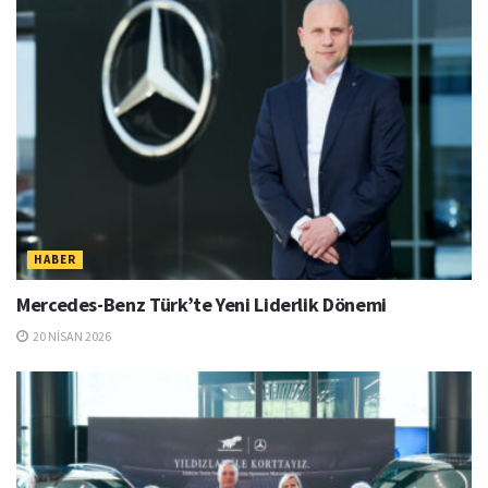
HABER
Mercedes-Benz Türk’te Yeni Liderlik Dönemi
20 NISAN 2026