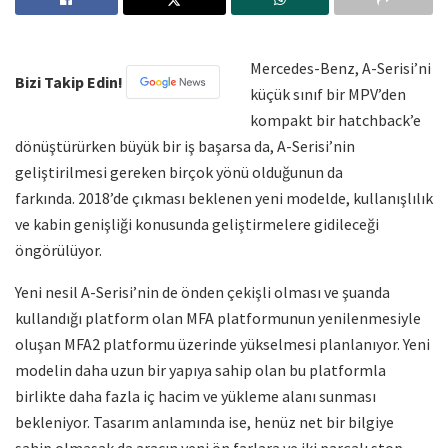
Mercedes-Benz, A-Serisi’ni
Bizi Takip Edin!
küçük sınıf bir MPV’den
kompakt bir hatchback’e
dönüştürürken büyük bir iş başarsa da, A-Serisi’nin
geliştirilmesi gereken birçok yönü olduğunun da
farkında. 2018’de çıkması beklenen yeni modelde, kullanışlılık
ve kabin genişliği konusunda geliştirmelere gidileceği
öngörülüyor.
Yeni nesil A-Serisi’nin de önden çekişli olması ve şuanda
kullandığı platform olan MFA platformunun yenilenmesiyle
oluşan MFA2 platformu üzerinde yükselmesi planlanıyor. Yeni
modelin daha uzun bir yapıya sahip olan bu platformla
birlikte daha fazla iç hacim ve yükleme alanı sunması
bekleniyor. Tasarım anlamında ise, henüz net bir bilgiye
sahip olmasak da aracın yeni ön farlara ve iki parçalı stop