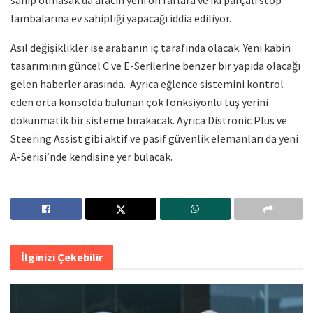
lambalarına ev sahipliği yapacağı iddia ediliyor.
Asıl değişiklikler ise arabanın iç tarafında olacak. Yeni kabin
tasarımının güncel C ve E-Serilerine benzer bir yapıda olacağı
gelen haberler arasında. Ayrıca eğlence sistemini kontrol
eden orta konsolda bulunan çok fonksiyonlu tuş yerini
dokunmatik bir sisteme bırakacak. Ayrıca Distronic Plus ve
Steering Assist gibi aktif ve pasif güvenlik elemanları da yeni
A-Serisi’nde kendisine yer bulacak.
İlginizi Çekebilir