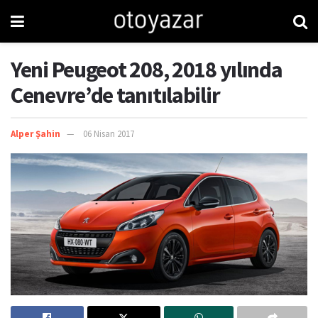
Yeni Peugeot 208, 2018 yılında
Cenevre’de tanıtılabilir
Alper Şahin
06 Nisan 2017