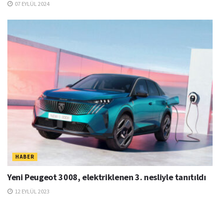
07 EYLÜL 2024
HABER
Yeni Peugeot 3008, elektriklenen 3. nesliyle tanıtıldı
12 EYLÜL 2023