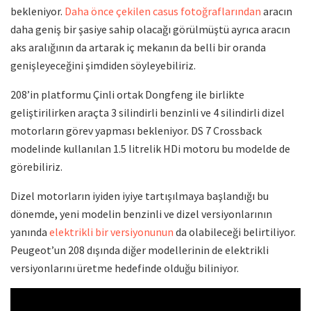
bekleniyor.
Daha önce çekilen casus fotoğraflarından
aracın
daha geniş bir şasiye sahip olacağı görülmüştü ayrıca aracın
aks aralığının da artarak iç mekanın da belli bir oranda
genişleyeceğini şimdiden söyleyebiliriz.
208’in platformu Çinli ortak Dongfeng ile birlikte
geliştirilirken araçta 3 silindirli benzinli ve 4 silindirli dizel
motorların görev yapması bekleniyor. DS 7 Crossback
modelinde kullanılan 1.5 litrelik HDi motoru bu modelde de
görebiliriz.
Dizel motorların iyiden iyiye tartışılmaya başlandığı bu
dönemde, yeni modelin benzinli ve dizel versiyonlarının
yanında
elektrikli bir versiyonunun
da olabileceği belirtiliyor.
Peugeot’un 208 dışında diğer modellerinin de elektrikli
versiyonlarını üretme hedefinde olduğu biliniyor.