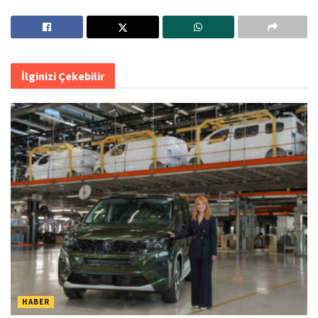
İlginizi Çekebilir
HABER