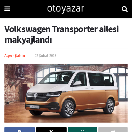
Volkswagen Transporter ailesi
makyajlandı
Alper Şahin
22 Şubat 2019