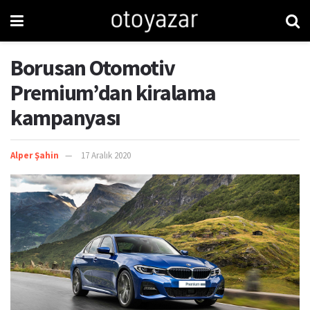
Borusan Otomotiv
Premium’dan kiralama
kampanyası
Alper Şahin
17 Aralık 2020