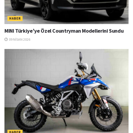
HABER
MINI Türkiye’ye Özel Countryman Modellerini Sundu
09 NISAN 2026
HABER