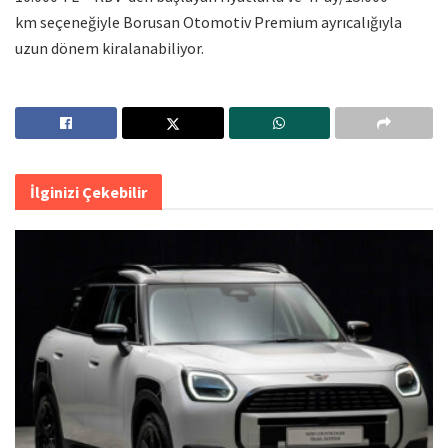
km seçeneğiyle Borusan Otomotiv Premium ayrıcalığıyla
uzun dönem kiralanabiliyor.
İlginizi Çekebilir