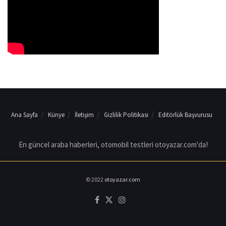
Ana Sayfa
Künye
İletişim
Gizlilik Politikası
Editörlük Başvurusu
En güncel araba haberleri, otomobil testleri otoyazar.com'da!
© 2022
otoyazar.com