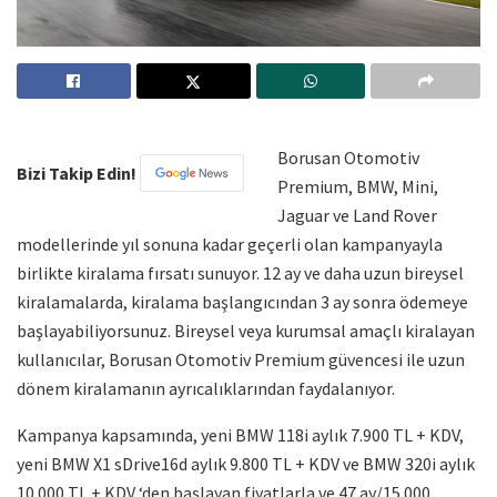
Borusan Otomotiv
Bizi Takip Edin!
Premium, BMW, Mini,
Jaguar ve Land Rover
modellerinde yıl sonuna kadar geçerli olan kampanyayla
birlikte kiralama fırsatı sunuyor. 12 ay ve daha uzun bireysel
kiralamalarda, kiralama başlangıcından 3 ay sonra ödemeye
başlayabiliyorsunuz. Bireysel veya kurumsal amaçlı kiralayan
kullanıcılar, Borusan Otomotiv Premium güvencesi ile uzun
dönem kiralamanın ayrıcalıklarından faydalanıyor.
Kampanya kapsamında, yeni BMW 118i aylık 7.900 TL + KDV,
yeni BMW X1 sDrive16d aylık 9.800 TL + KDV ve BMW 320i aylık
10.000 TL + KDV ‘den başlayan fiyatlarla ve 47 ay/15.000