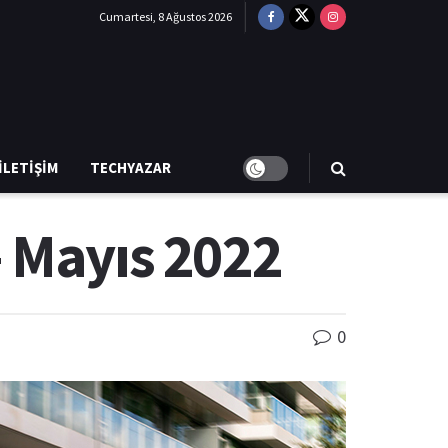
Cumartesi, 8 Ağustos 2026
İLETIŞIM
TECHYAZAR
 Mayıs 2022
0