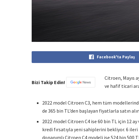
Facebook'ta Paylaş
Citroen, Mayıs a
Bizi Takip Edin!
ve hafif ticari a
2022 model Citroen C3, hem tüm modellerinde g
de 365 bin TL’den başlayan fiyatlarla satın alın
2022 model Citroen C4 ise 60 bin TL için 12 ay v
kredi fırsatıyla yeni sahiplerini bekliyor. 6 il
donanımlı Citroen C4 modeli ise 524 bin 500 TL