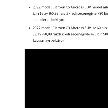
2022 model Citroen C5 Aircross SUV model ailesi
için 12 ay %0,99 faizli kredi seçeneğiyle 780 
sahiplerini bekliyor.
2022 model Citroen C3 Aircross SUV ise 60 bin T
12 ay %0,89 faizli kredi seçeneğiyle 498 bin 50
kavuşmayı bekliyor.