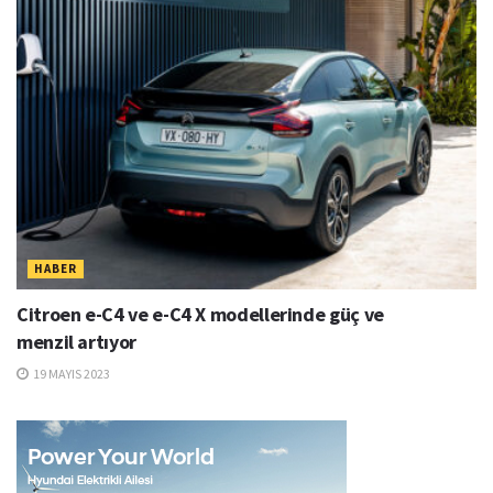
HABER
Citroen e-C4 ve e-C4 X modellerinde güç ve
menzil artıyor
19 MAYIS 2023