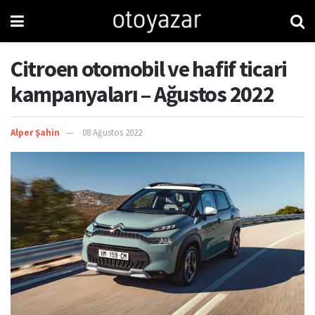
Citroen otomobil ve hafif ticari
kampanyaları – Ağustos 2022
Alper Şahin
08 Ağustos 2022