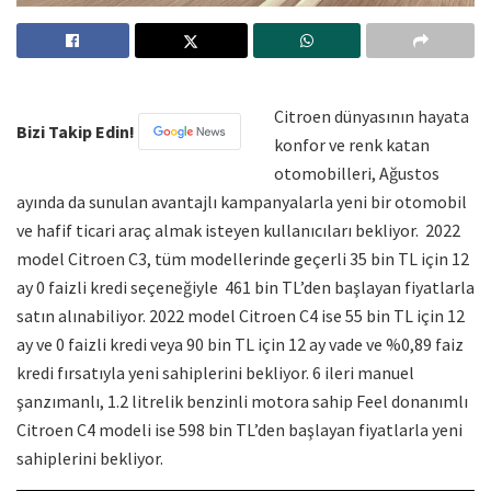
Citroen dünyasının hayata
Bizi Takip Edin!
konfor ve renk katan
otomobilleri, Ağustos
ayında da sunulan avantajlı kampanyalarla yeni bir otomobil
ve hafif ticari araç almak isteyen kullanıcıları bekliyor. 2022
model Citroen C3, tüm modellerinde geçerli 35 bin TL için 12
ay 0 faizli kredi seçeneğiyle 461 bin TL’den başlayan fiyatlarla
satın alınabiliyor. 2022 model Citroen C4 ise 55 bin TL için 12
ay ve 0 faizli kredi veya 90 bin TL için 12 ay vade ve %0,89 faiz
kredi fırsatıyla yeni sahiplerini bekliyor. 6 ileri manuel
şanzımanlı, 1.2 litrelik benzinli motora sahip Feel donanımlı
Citroen C4 modeli ise 598 bin TL’den başlayan fiyatlarla yeni
sahiplerini bekliyor.