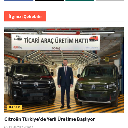
İlginizi Çekebilir
HABER
Citroën Türkiye’de Yerli Üretime Başlıyor
22 HAZIRAN 2026