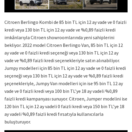
Citroen Berlingo Kombi de 85 bin TL için 12 ay vade ve 0 faizli
kredi veya 130 bin TL için 12 ay vade ve %0,89 faizli kredi
imkânlarıyla Citroen showroomlarında yeni sahiplerini
bekliyor. 2022 model Citroen Berlingo Van, 85 bin TL için 12
ay vade ve 0 faizli kredi seçeneği veya 130 bin TL için 12 ay
vade ve %0,89 faizli kredi seçenekleriyle satın alınabiliyor.
Jumpy modelleri için 85 bin TL için 12 ay vade ve 0 faizli kredi
seçeneği veya 130 bin TL için 12 ay vade ve %0,89 faizli kredi
şeçenekleriyle, Jumpy Van modelleri için ise 95 bin TL 12 ay
vade ve 0 faizli kredi veya 100 bin TL’ye 18 ay vadeli %0,89
faizli kredi kampanyası sunuyor. Citroen, Jumper modelini ise
120 bin TL için 12 ay vadeli 0 faizli kredi veya 150 bin TL’ye 18
ay vadeli %0,89 faizli kredi fırsatıyla kullanıcılarla
buluşturuyor.