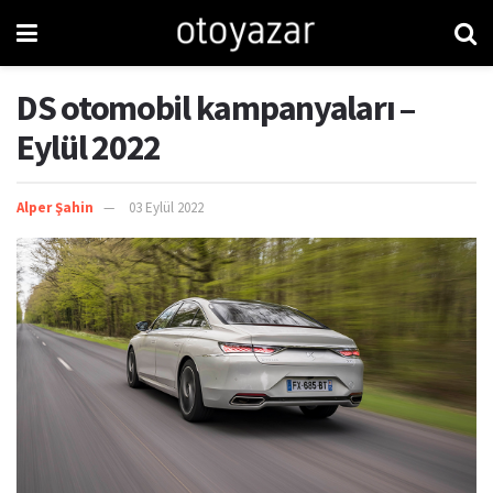
DS otomobil kampanyaları –
Eylül 2022
Alper Şahin
03 Eylül 2022