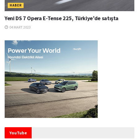
HABER
Yeni DS 7 Opera E-Tense 225, Türkiye’de satışta
04 MART 2023
YouTube