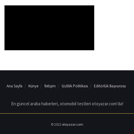
Ana Sayfa
Künye
İletişim
Gizlilik Politikası
Editörlük Başvurusu
En güncel araba haberleri, otomobil testleri otoyazar.com'da!
© 2022
otoyazar.com