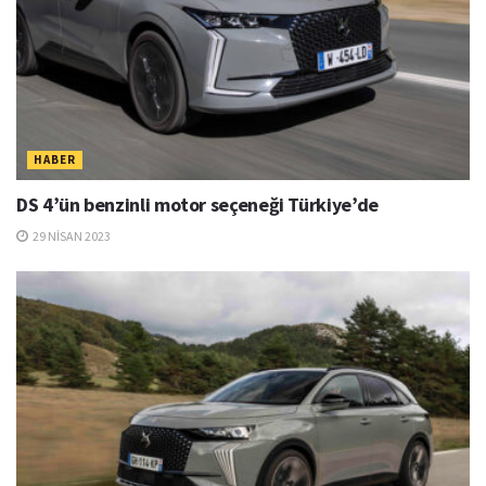
HABER
DS 4’ün benzinli motor seçeneği Türkiye’de
29 NISAN 2023