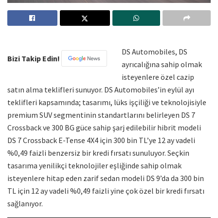
DS Automobiles, DS
Bizi Takip Edin!
ayrıcalığına sahip olmak
isteyenlere özel cazip
satın alma teklifleri sunuyor. DS Automobiles’in eylül ayı
teklifleri kapsamında; tasarımı, lüks işçiliği ve teknolojisiyle
premium SUV segmentinin standartlarını belirleyen DS 7
Crossback ve 300 BG güce sahip şarj edilebilir hibrit modeli
DS 7 Crossback E-Tense 4X4 için 300 bin TL’ye 12 ay vadeli
%0,49 faizli benzersiz bir kredi fırsatı sunuluyor. Seçkin
tasarıma yenilikçi teknolojiler eşliğinde sahip olmak
isteyenlere hitap eden zarif sedan modeli DS 9’da da 300 bin
TL için 12 ay vadeli %0,49 faizli yine çok özel bir kredi fırsatı
sağlanıyor.