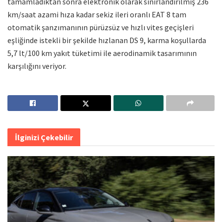
tamamladıktan sonra elektronik olarak sınırlandırılmış 236
km/saat azami hıza kadar sekiz ileri oranlı EAT 8 tam
otomatik şanzımanının pürüzsüz ve hızlı vites geçişleri
eşliğinde istekli bir şekilde hızlanan DS 9, karma koşullarda
5,7 lt/100 km yakıt tüketimi ile aerodinamik tasarımının
karşılığını veriyor.
İlginizi Çekebilir