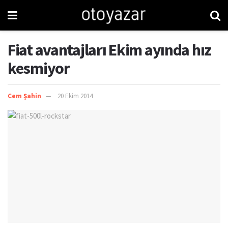
Fiat avantajları Ekim ayında hız
kesmiyor
Cem Şahin
20 Ekim 2014