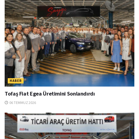
HABER
Tofaş Fiat Egea Üretimini Sonlandırdı
06 TEMMUZ 2026