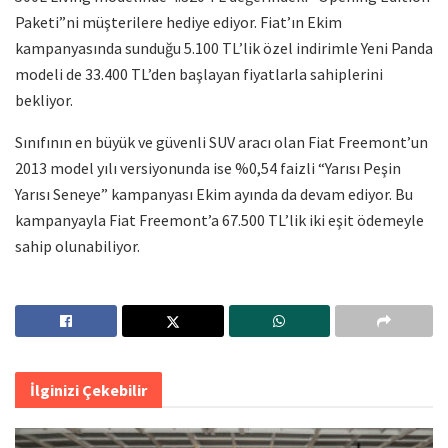
Paketi”ni müşterilere hediye ediyor. Fiat’ın Ekim
kampanyasında sunduğu 5.100 TL’lik özel indirimle Yeni Panda
modeli de 33.400 TL’den başlayan fiyatlarla sahiplerini
bekliyor.
Sınıfının en büyük ve güvenli SUV aracı olan Fiat Freemont’un
2013 model yılı versiyonunda ise %0,54 faizli “Yarısı Peşin
Yarısı Seneye” kampanyası Ekim ayında da devam ediyor. Bu
kampanyayla Fiat Freemont’a 67.500 TL’lik iki eşit ödemeyle
sahip olunabiliyor.
İlginizi Çekebilir