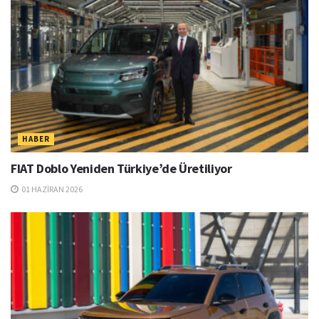
HABER
FIAT Doblo Yeniden Türkiye’de Üretiliyor
01 HAZIRAN 2026