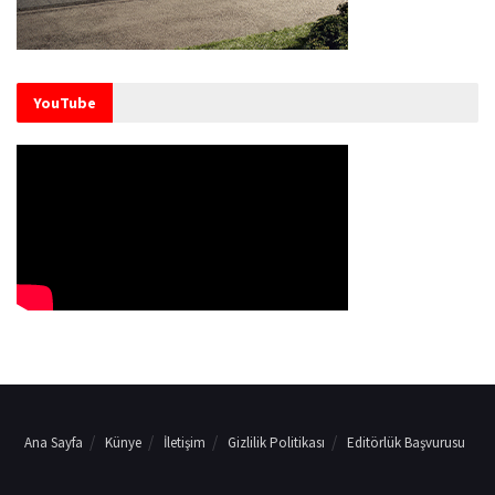
YouTube
Ana Sayfa
Künye
İletişim
Gizlilik Politikası
Editörlük Başvurusu