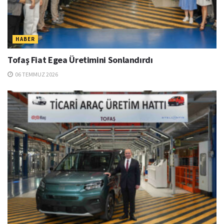
HABER
Tofaş Fiat Egea Üretimini Sonlandırdı
06 TEMMUZ 2026