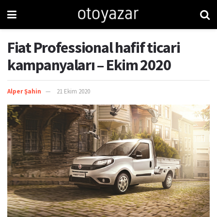
Fiat Professional hafif ticari
kampanyaları – Ekim 2020
Alper Şahin
21 Ekim 2020