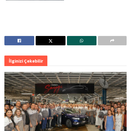
İlginizi Çekebilir