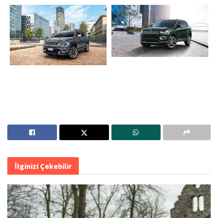
İlginizi Çekebilir