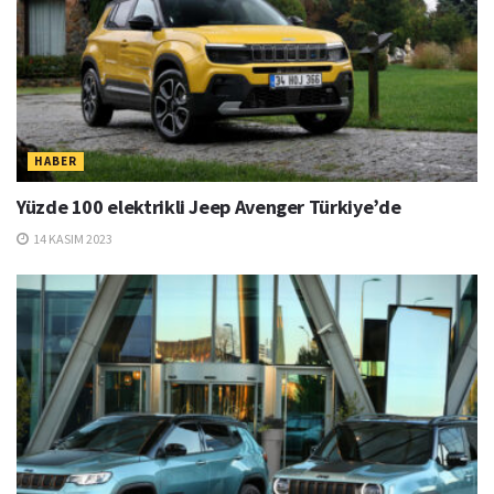
HABER
Yüzde 100 elektrikli Jeep Avenger Türkiye’de
14 KASIM 2023