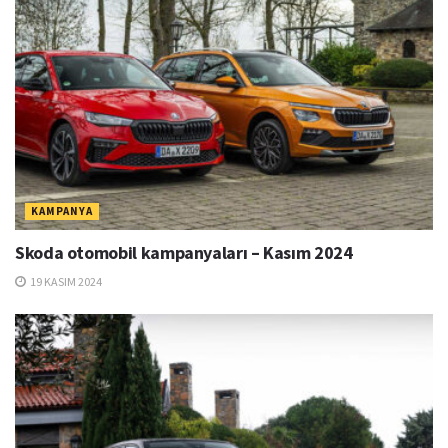
KAMPANYA
Skoda otomobil kampanyaları – Kasım 2024
19 KASIM 2024