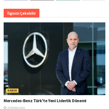
İlginizi Çekebilir
HABER
Mercedes-Benz Türk’te Yeni Liderlik Dönemi
20 NISAN 2026