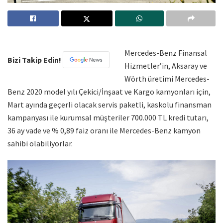
Mercedes-Benz Finansal
Bizi Takip Edin!
Hizmetler’in, Aksaray ve
Wörth üretimi Mercedes-
Benz 2020 model yılı Çekici/İnşaat ve Kargo kamyonları için,
Mart ayında geçerli olacak servis paketli, kaskolu finansman
kampanyası ile kurumsal müşteriler 700.000 TL kredi tutarı,
36 ay vade ve % 0,89 faiz oranı ile Mercedes-Benz kamyon
sahibi olabiliyorlar.