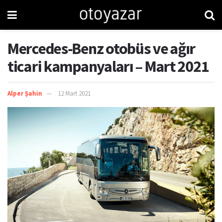
Mercedes-Benz otobüs ve ağır
ticari kampanyaları – Mart 2021
Alper Şahin
12 Mart 2021