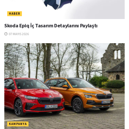
HABER
Skoda Epiq İç Tasarım Detaylarını Paylaştı
07 MAYIS 2026
KAMPANYA