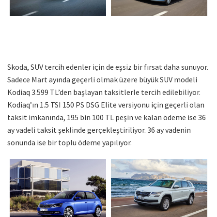
Skoda, SUV tercih edenler için de eşsiz bir fırsat daha sunuyor.
Sadece Mart ayında geçerli olmak üzere büyük SUV modeli
Kodiaq 3.599 TL’den başlayan taksitlerle tercih edilebiliyor.
Kodiaq’ın 1.5 TSI 150 PS DSG Elite versiyonu için geçerli olan
taksit imkanında, 195 bin 100 TL peşin ve kalan ödeme ise 36
ay vadeli taksit şeklinde gerçekleştiriliyor. 36 ay vadenin
sonunda ise bir toplu ödeme yapılıyor.