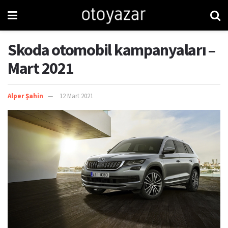
Skoda otomobil kampanyaları –
Mart 2021
Alper Şahin
12 Mart 2021