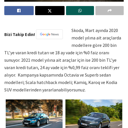
Skoda, Mart ayında 2020
Bizi Takip Edin!
model yılına ait araçlarda
modellere göre 200 bin
TL’ye varan kredi tutarı ve 18 ay vade için %0 faiz oranı
sunuyor. 2021 model yılına ait araçlar için ise 200 bin TL’ye
varan kredi tutarı, 24 ay vade için %0,99 faiz oranı teklifi yer
alıyor. Kampanya kapsamında Octavia ve Superb sedan
modelleri; Scala hatchback modeli; Kamiq, Karoq ve Kodia
SUV modellerinden yararlanabiliyorsunuz.