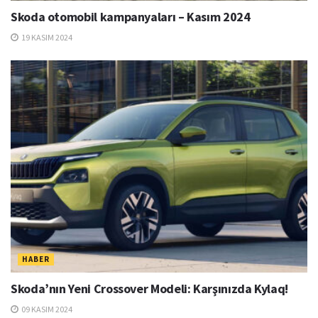
Skoda otomobil kampanyaları – Kasım 2024
19 KASIM 2024
HABER
Skoda’nın Yeni Crossover Modeli: Karşınızda Kylaq!
09 KASIM 2024