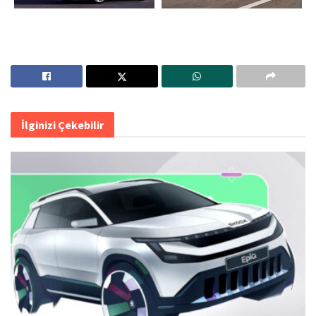
İlginizi Çekebilir