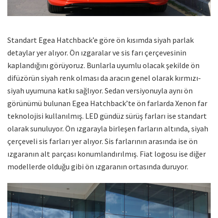
Standart Egea Hatchback’e göre ön kısımda siyah parlak
detaylar yer alıyor. Ön ızgaralar ve sis farı çerçevesinin
kaplandığını görüyoruz. Bunlarla uyumlu olacak şekilde ön
difüzörün siyah renk olması da aracın genel olarak kırmızı-
siyah uyumuna katkı sağlıyor. Sedan versiyonuyla aynı ön
görünümü bulunan Egea Hatchback’te ön farlarda Xenon far
teknolojisi kullanılmış. LED gündüz sürüş farları ise standart
olarak sunuluyor. Ön ızgarayla birleşen farların altında, siyah
çerçeveli sis farları yer alıyor. Sis farlarının arasında ise ön
ızgaranın alt parçası konumlandırılmış. Fiat logosu ise diğer
modellerde olduğu gibi ön ızgaranın ortasında duruyor.