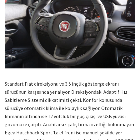
Standart Fiat direksiyonu ve 3.5 inçlik gösterge ekranı
sürücünün karşısında yer alıyor. Direksiyondaki Adaptif Hız
Sabitleme Sistemi dikkatimizi çekti. Konfor konusunda
sürücüye otomatik klima ile kolaylık sağlıyor. Otomatik
klimanın altında ise 12 voltluk bir güç çıkışı ve USB yuvası
gözümüze çarptı. Anahtarsız çalıştırma özelliği bulunmayan
Egea Hatchback Sport’ta el freni ise manuel şekilde yer