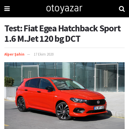
Test: Fiat Egea Hatchback Sport
1.6 M.Jet 120 bg DCT
Alper Şahin
17 Ekim 2020