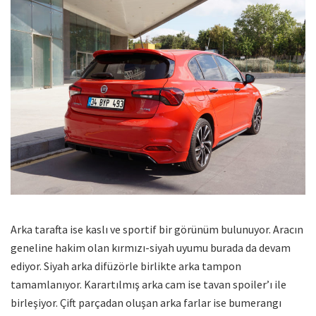
Arka tarafta ise kaslı ve sportif bir görünüm bulunuyor. Aracın
geneline hakim olan kırmızı-siyah uyumu burada da devam
ediyor. Siyah arka difüzörle birlikte arka tampon
tamamlanıyor. Karartılmış arka cam ise tavan spoiler’ı ile
birleşiyor. Çift parçadan oluşan arka farlar ise bumerangı