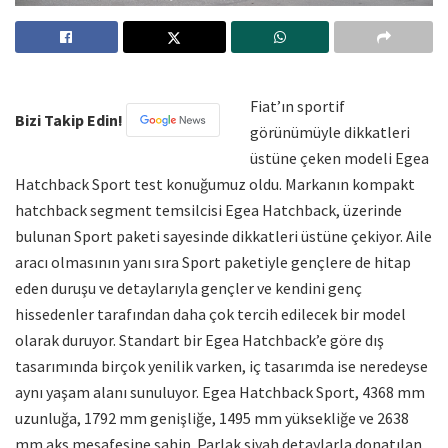
Fiat’ın sportif
Bizi Takip Edin!
görünümüyle dikkatleri
üstüne çeken modeli Egea
Hatchback Sport test konuğumuz oldu. Markanın kompakt
hatchback segment temsilcisi Egea Hatchback, üzerinde
bulunan Sport paketi sayesinde dikkatleri üstüne çekiyor. Aile
aracı olmasının yanı sıra Sport paketiyle gençlere de hitap
eden duruşu ve detaylarıyla gençler ve kendini genç
hissedenler tarafından daha çok tercih edilecek bir model
olarak duruyor. Standart bir Egea Hatchback’e göre dış
tasarımında birçok yenilik varken, iç tasarımda ise neredeyse
aynı yaşam alanı sunuluyor. Egea Hatchback Sport, 4368 mm
uzunluğa, 1792 mm genişliğe, 1495 mm yüksekliğe ve 2638
mm aks mesafesine sahip. Parlak siyah detaylarla donatılan