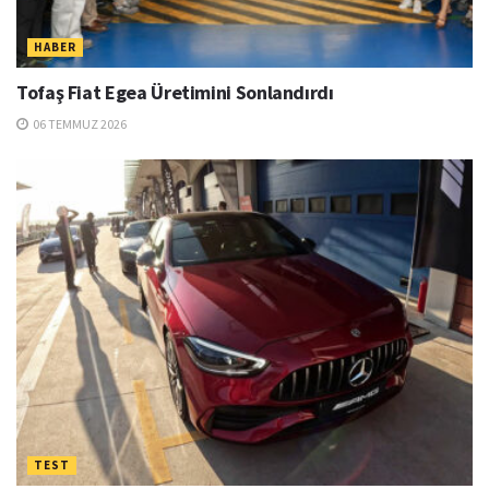
HABER
Tofaş Fiat Egea Üretimini Sonlandırdı
06 TEMMUZ 2026
TEST