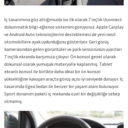
İç tasarımına göz attığımızda ise ilk olarak 7 inçlik Uconnect
dokunmatik bilgi-eğlence sistemini görüyoruz. Apple Carplay
ve Android Auto teknolojilerini desteklemesi de yeni nesil
otomobillere ayak uydurduğunu gösteriyor. Geri görüş
kamerasından gelen görüntüler ve park sensörünün uyarıları
7 inçlik ekranda karşımıza çıkıyor. Ön konsol genel olarak
dokunsal olarak yumuşak materyalle kaplanmış. Tablet
ekranlı konsol ile birlikte daha ideal bir ön konsol
yüksekliğine kavuşan araçta görüş açısı iyi seviyede duruyor. İç
tasarımda Egea Sedan ile benzer bir yaşam alanı bulunuyor.
Sport donanım paketi iç mekanda özel bir değişikliğe sebep
olmamış.