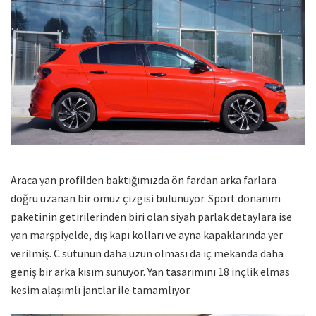
Araca yan profilden baktığımızda ön fardan arka farlara
doğru uzanan bir omuz çizgisi bulunuyor. Sport donanım
paketinin getirilerinden biri olan siyah parlak detaylara ise
yan marşpiyelde, dış kapı kolları ve ayna kapaklarında yer
verilmiş. C sütünun daha uzun olması da iç mekanda daha
geniş bir arka kısım sunuyor. Yan tasarımını 18 inçlik elmas
kesim alaşımlı jantlar ile tamamlıyor.