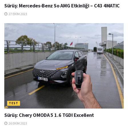
Sürüş: Mercedes-Benz So AMG Etkinliği – C43 4MATIC
27 EKIM 2023
TEST
Sürüş: Chery OMODA 5 1.6 TGDI Excellent
26 EKIM 2023