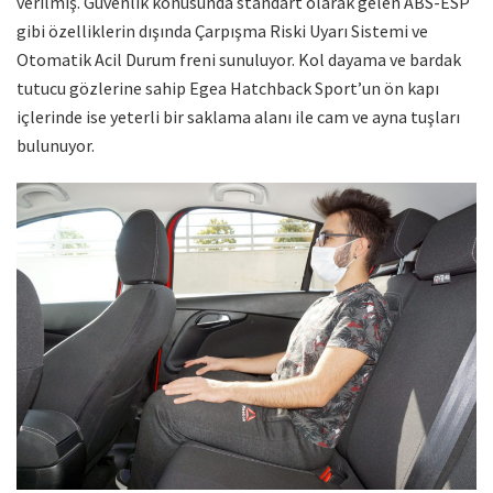
verilmiş. Güvenlik konusunda standart olarak gelen ABS-ESP
gibi özelliklerin dışında Çarpışma Riski Uyarı Sistemi ve
Otomatik Acil Durum freni sunuluyor. Kol dayama ve bardak
tutucu gözlerine sahip Egea Hatchback Sport’un ön kapı
içlerinde ise yeterli bir saklama alanı ile cam ve ayna tuşları
bulunuyor.