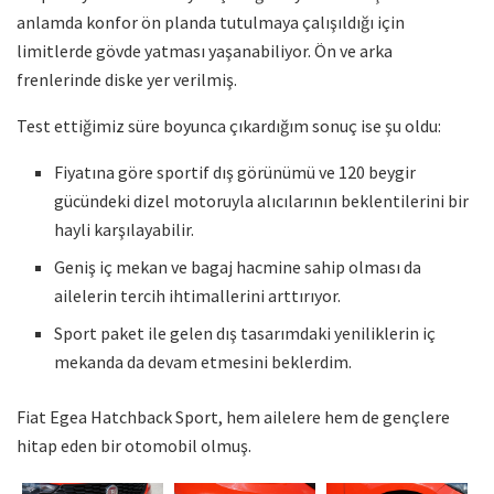
anlamda konfor ön planda tutulmaya çalışıldığı için
limitlerde gövde yatması yaşanabiliyor. Ön ve arka
frenlerinde diske yer verilmiş.
Test ettiğimiz süre boyunca çıkardığım sonuç ise şu oldu:
Fiyatına göre sportif dış görünümü ve 120 beygir
gücündeki dizel motoruyla alıcılarının beklentilerini bir
hayli karşılayabilir.
Geniş iç mekan ve bagaj hacmine sahip olması da
ailelerin tercih ihtimallerini arttırıyor.
Sport paket ile gelen dış tasarımdaki yeniliklerin iç
mekanda da devam etmesini beklerdim.
Fiat Egea Hatchback Sport, hem ailelere hem de gençlere
hitap eden bir otomobil olmuş.