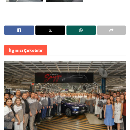
İlginizi Çekebilir