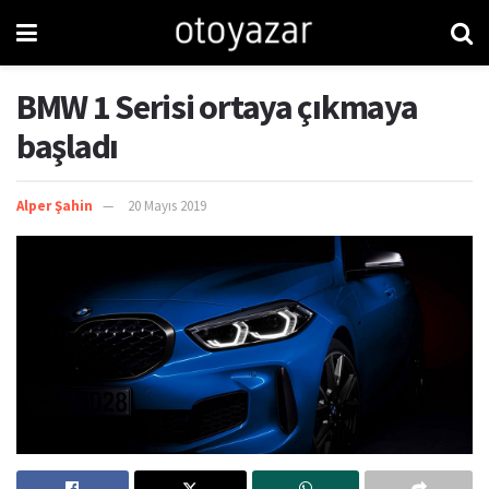
BMW 1 Serisi ortaya çıkmaya
başladı
Alper Şahin
20 Mayıs 2019