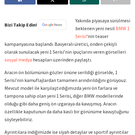
Yakında piyasaya sürülmesi
Bizi Takip Edin!
beklenen yeni nesil
BMW 1
Serisi
‘nin teaser
kampanyasına başlandı. Bavyeralı üretici, önden çekişli
olarak sunulacak yeni 1 Serisi’nin ipuçlarını veren görselleri
sosyal medya
hesapları üzerinden paylaştı.
Aracın ön bölümünün gözler önüne serildiği görselde, 1
Serisi’nin kamuflajlardan tamamen arındırıldığını görüyouz.
Mevcut model ile karşılaştırdığımızda yeni ön farlara ve
tampona sahip olan yeni 1 Serisi, diğer BMW modellerinde
olduğu gibi daha geniş ön ızgaraya da kavuşmuş. Aracın
özellikle kaputunun da daha kaslı bir görünüme kavuştuğunu
söyleyebiliriz.
Ayrıntılara indiğimizde ise siyah detaylar ve sportif ayrıntılar