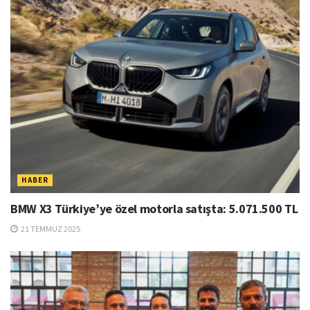
HABER
BMW X3 Türkiye’ye özel motorla satışta: 5.071.500 TL
21 TEMMUZ 2025