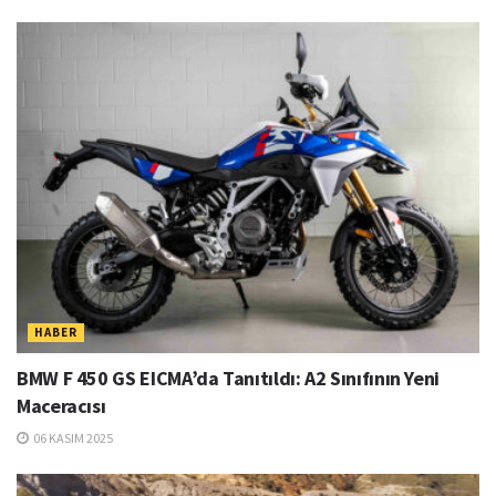
HABER
BMW F 450 GS EICMA’da Tanıtıldı: A2 Sınıfının Yeni
Maceracısı
06 KASIM 2025