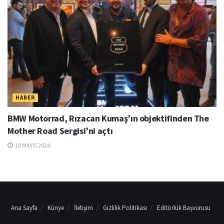
HABER
BMW Motorrad, Rızacan Kumaş’ın objektifinden The
Mother Road Sergisi’ni açtı
10 MAYIS 2024
Ana Sayfa
Künye
İletişim
Gizlilik Politikası
Editörlük Başvurusu