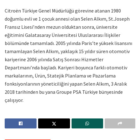
Citroën Türkiye Genel Müdürlüğü görevine atanan 1980
doğumlu evli ve 1 çocuk annesi olan Selen Alkım, St.Joseph
Fransız Lisesi’nden mezun olduktan sonra, üniversite
eğitimini Galatasaray Üniversitesi Uluslararası İlişkiler
bölümünde tamamladı. 2005 yılında Paris’te yüksek lisansını
tamamlayan Selen Alkım, yaklaşık 15 yıldır süren otomotiv
kariyerine 2006 yılında Satış Sonrası Hizmetler
Departmanı’nda başladı. Kariyeri boyunca farklı otomotiv
markalarının, Ürün, Statejik Planlama ve Pazarlama
fonksiyonlarının yöneticiliğini yapan Selen Alkım, 3 Aralık
2018 tarihinden bu yana Groupe PSA Türkiye bünyesinde
çalışıyor.