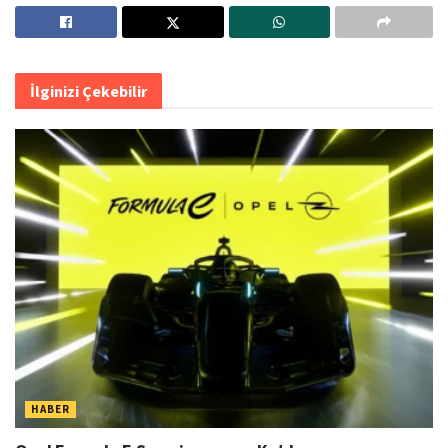
İlginizi Çekebilir
HABER