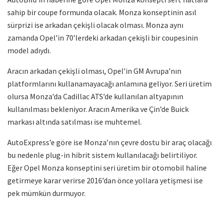
sahip bir coupe formunda olacak. Monza konseptinin asıl
sürprizi ise arkadan çekişli olacak olması. Monza aynı
zamanda Opel’in 70’lerdeki arkadan çekişli bir coupesinin
model adıydı.
Aracın arkadan çekişli olması, Opel’in GM Avrupa’nın
platformlarını kullanamayacağı anlamına geliyor. Seri üretim
olursa Monza’da Cadillac ATS’de kullanılan altyapının
kullanılması bekleniyor. Aracın Amerika ve Çin’de Buick
markası altında satılması ise muhtemel.
AutoExpress’e göre ise Monza’nın çevre dostu bir araç olacağı
bu nedenle plug-in hibrit sistem kullanılacağı belirtiliyor.
Eğer Opel Monza konseptini seri üretim bir otomobil haline
getirmeye karar verirse 2016’dan önce yollara yetişmesi ise
pek mümkün durmuyor.