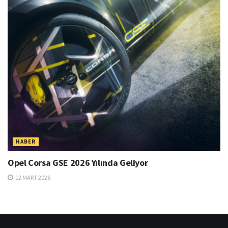
HABER
Opel Corsa GSE 2026 Yılında Geliyor
12 MART 2026