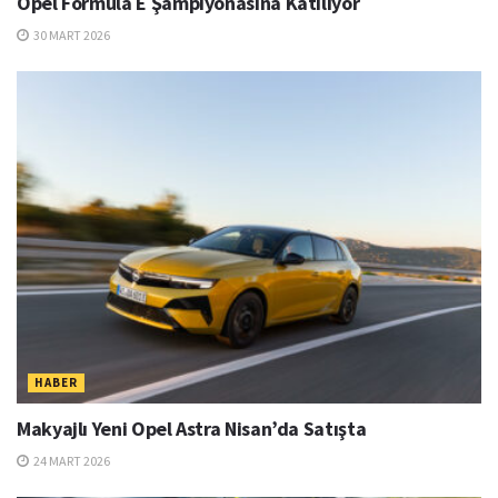
Opel Formula E Şampiyonasına Katılıyor
30 MART 2026
HABER
Makyajlı Yeni Opel Astra Nisan’da Satışta
24 MART 2026