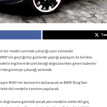
Twe
kli bir model üzerinde çalıştığı uzun zamandır
MW’nin geçtiğimiz günlerde yaptığı paylaşım ile birlikte
modelin İngiltere’de üretileceği doğrulanırken gelen haberler
ı’nda görücüye çıkacağı yönünde.
kapılı MINI’nin karoserini kullanacak ve BMW Blog’dan
ektrikli modelin tanıtımı yapılacak.
r doğrulama gelmedi ancak yeni modelin elektrikli güç