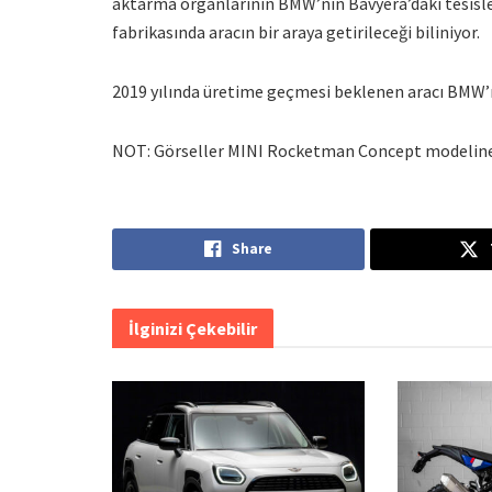
aktarma organlarının BMW’nin Bavyera’daki tesisler
fabrikasında aracın bir araya getirileceği biliniyor.
2019 yılında üretime geçmesi beklenen aracı BMW’
NOT: Görseller MINI Rocketman Concept modeline 
Share
İlginizi Çekebilir