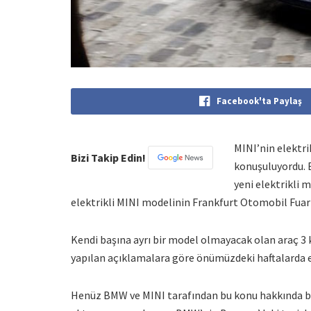
Facebook'ta Paylaş
MINI’nin elektri
Bizi Takip Edin!
konuşuluyordu. B
yeni elektrikli 
elektrikli MINI modelinin Frankfurt Otomobil Fuar
Kendi başına ayrı bir model olmayacak olan araç 3 
yapılan açıklamalara göre önümüzdeki haftalarda el
Henüz BMW ve MINI tarafından bu konu hakkında bi