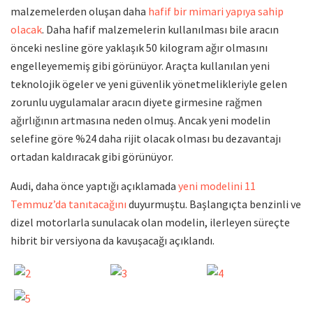
malzemelerden oluşan daha
hafif bir mimari yapıya sahip
olacak
. Daha hafif malzemelerin kullanılması bile aracın
önceki nesline göre yaklaşık 50 kilogram ağır olmasını
engelleyememiş gibi görünüyor. Araçta kullanılan yeni
teknolojik ögeler ve yeni güvenlik yönetmelikleriyle gelen
zorunlu uygulamalar aracın diyete girmesine rağmen
ağırlığının artmasına neden olmuş. Ancak yeni modelin
selefine göre %24 daha rijit olacak olması bu dezavantajı
ortadan kaldıracak gibi görünüyor.
Audi, daha önce yaptığı açıklamada
yeni modelini 11
Temmuz’da tanıtacağını
duyurmuştu. Başlangıçta benzinli ve
dizel motorlarla sunulacak olan modelin, ilerleyen süreçte
hibrit bir versiyona da kavuşacağı açıklandı.