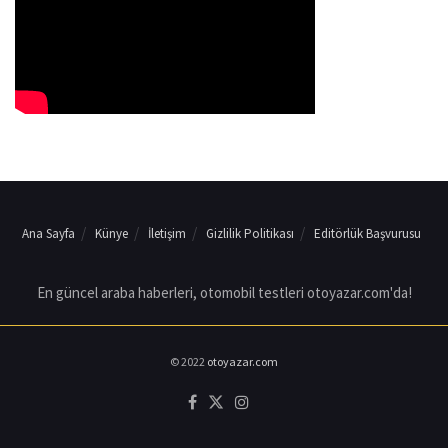
Ana Sayfa
Künye
İletişim
Gizlilik Politikası
Editörlük Başvurusu
En güncel araba haberleri, otomobil testleri otoyazar.com'da!
© 2022
otoyazar.com