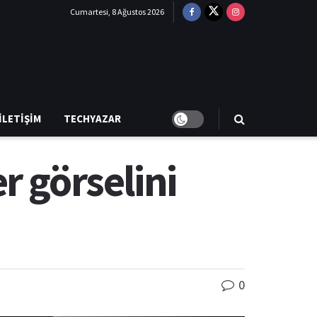
Cumartesi, 8 Ağustos 2026
İLETIŞIM
TECHYAZAR
r görselini
0