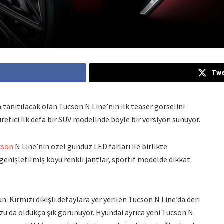
Twe
 tanıtılacak olan Tucson N Line’nin ilk teaser görselini
üretici ilk defa bir SUV modelinde böyle bir versiyon sunuyor.
cson
N Line’nin özel gündüz LED farları ile birlikte
enişletilmiş koyu renkli jantlar, sportif modelde dikkat
Kırmızı dikişli detaylara yer yerilen Tucson N Line’da deri
uzu da oldukça şık görünüyor. Hyundai ayrıca yeni Tucson N