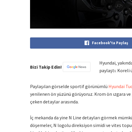
Facebook'ta Paylaş
Hyundai, yakında
Bizi Takip Edin!
paylaştı. Koreli 
Paylaşılan görselde sportif görünümlü
Hyundai Tu
yenilenen ön yüzünü görüyoruz. Krom ön ızgara ve g
çeken detaylar arasında.
İç mekanda da yine N Line detayları görmek mümkün. 
döşemeler, N logolu direksiyon simidi ve vites top