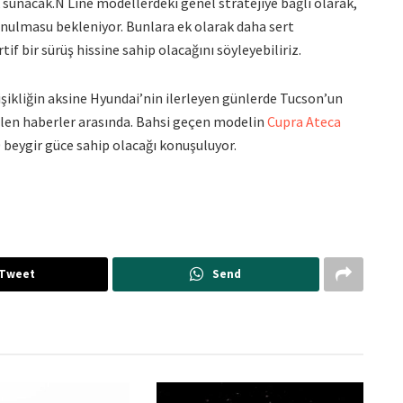
 sunacak.N Line modellerdeki genel stratejiye bağlı olarak,
unulmasu bekleniyor. Bunlara ek olarak daha sert
if bir sürüş hissine sahip olacağını söyleyebiliriz.
şikliğin aksine Hyundai’nin ilerleyen günlerde Tucson’un
len haberler arasında. Bahsi geçen modelin
Cupra Ateca
 beygir güce sahip olacağı konuşuluyor.
Tweet
Send