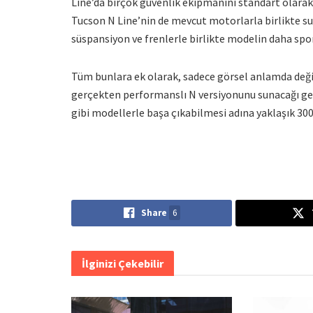
Line’da birçok güvenlik ekipmanını standart olarak
Tucson N Line’nin de mevcut motorlarla birlikte s
süspansiyon ve frenlerle birlikte modelin daha sport
Tüm bunlara ek olarak, sadece görsel anlamda deği
gerçekten performanslı N versiyonunu sunacağı ge
gibi modellerle başa çıkabilmesi adına yaklaşık 300
Share
6
İlginizi Çekebilir