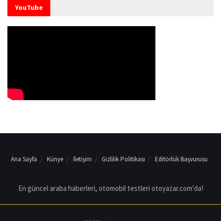
YouTube
Ana Sayfa
Künye
İletişim
Gizlilik Politikası
Editörlük Başvurusu
En güncel araba haberleri, otomobil testleri otoyazar.com'da!