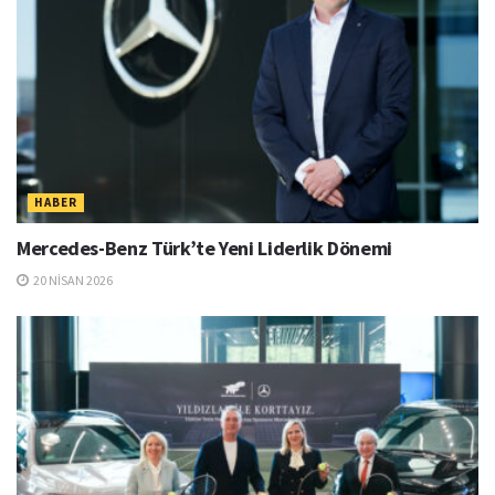
HABER
Mercedes-Benz Türk’te Yeni Liderlik Dönemi
20 NISAN 2026