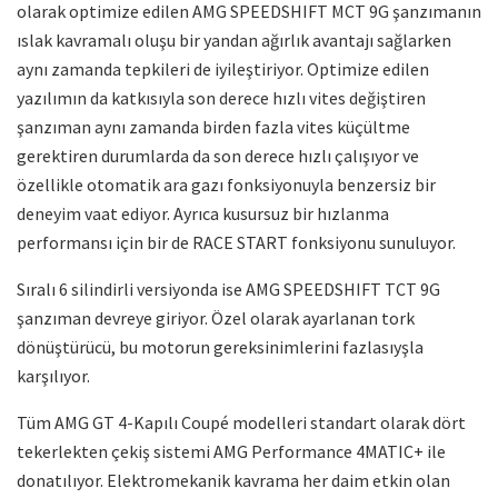
olarak optimize edilen AMG SPEEDSHIFT MCT 9G şanzımanın
ıslak kavramalı oluşu bir yandan ağırlık avantajı sağlarken
aynı zamanda tepkileri de iyileştiriyor. Optimize edilen
yazılımın da katkısıyla son derece hızlı vites değiştiren
şanzıman aynı zamanda birden fazla vites küçültme
gerektiren durumlarda da son derece hızlı çalışıyor ve
özellikle otomatik ara gazı fonksiyonuyla benzersiz bir
deneyim vaat ediyor. Ayrıca kusursuz bir hızlanma
performansı için bir de RACE START fonksiyonu sunuluyor.
Sıralı 6 silindirli versiyonda ise AMG SPEEDSHIFT TCT 9G
şanzıman devreye giriyor. Özel olarak ayarlanan tork
dönüştürücü, bu motorun gereksinimlerini fazlasıyşla
karşılıyor.
Tüm AMG GT 4-Kapılı Coupé modelleri standart olarak dört
tekerlekten çekiş sistemi AMG Performance 4MATIC+ ile
donatılıyor. Elektromekanik kavrama her daim etkin olan