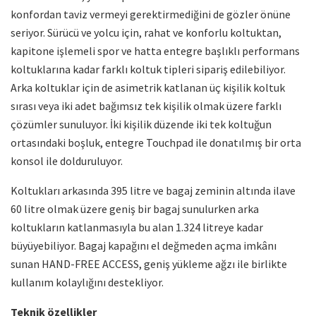
konfordan taviz vermeyi gerektirmediğini de gözler önüne
seriyor. Sürücü ve yolcu için, rahat ve konforlu koltuktan,
kapitone işlemeli spor ve hatta entegre başlıklı performans
koltuklarına kadar farklı koltuk tipleri sipariş edilebiliyor.
Arka koltuklar için de asimetrik katlanan üç kişilik koltuk
sırası veya iki adet bağımsız tek kişilik olmak üzere farklı
çözümler sunuluyor. İki kişilik düzende iki tek koltuğun
ortasındaki boşluk, entegre Touchpad ile donatılmış bir orta
konsol ile dolduruluyor.
Koltukları arkasında 395 litre ve bagaj zeminin altında ilave
60 litre olmak üzere geniş bir bagaj sunulurken arka
koltukların katlanmasıyla bu alan 1.324 litreye kadar
büyüyebiliyor. Bagaj kapağını el değmeden açma imkânı
sunan HAND-FREE ACCESS, geniş yükleme ağzı ile birlikte
kullanım kolaylığını destekliyor.
Teknik özellikler