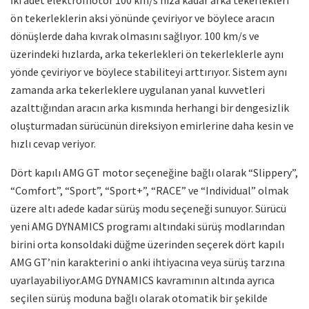
ön tekerleklerin aksi yönünde çeviriyor ve böylece aracın
dönüşlerde daha kıvrak olmasını sağlıyor. 100 km/s ve
üzerindeki hızlarda, arka tekerlekleri ön tekerleklerle aynı
yönde çeviriyor ve böylece stabiliteyi arttırıyor. Sistem aynı
zamanda arka tekerleklere uygulanan yanal kuvvetleri
azalttığından aracın arka kısmında herhangi bir dengesizlik
oluşturmadan sürücünün direksiyon emirlerine daha kesin ve
hızlı cevap veriyor.
Dört kapılı AMG GT motor seçeneğine bağlı olarak “Slippery”,
“Comfort”, “Sport”, “Sport+”, “RACE” ve “Individual” olmak
üzere altı adede kadar sürüş modu seçeneği sunuyor. Sürücü
yeni AMG DYNAMICS programı altındaki sürüş modlarından
birini orta konsoldaki düğme üzerinden seçerek dört kapılı
AMG GT’nin karakterini o anki ihtiyacına veya sürüş tarzına
uyarlayabiliyor.AMG DYNAMICS kavramının altında ayrıca
seçilen sürüş moduna bağlı olarak otomatik bir şekilde