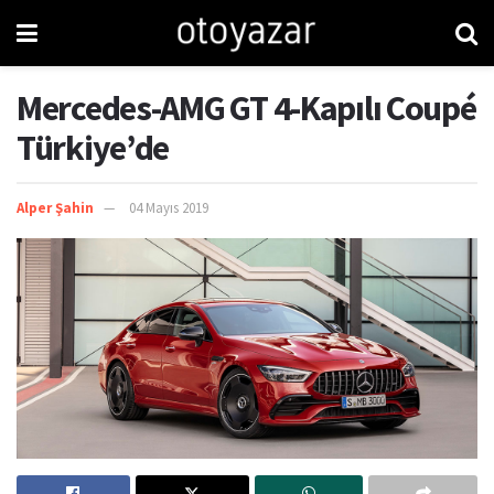
Mercedes-AMG GT 4-Kapılı Coupé
Türkiye’de
Alper Şahin
04 Mayıs 2019