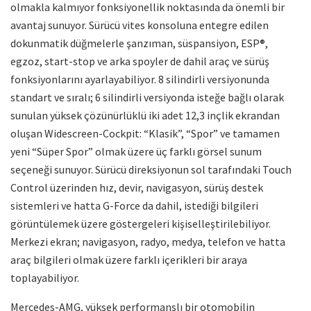
olmakla kalmıyor fonksiyonellik noktasında da önemli bir
avantaj sunuyor. Sürücü vites konsoluna entegre edilen
dokunmatik düğmelerle şanzıman, süspansiyon, ESP®,
egzoz, start-stop ve arka spoyler de dahil araç ve sürüş
fonksiyonlarını ayarlayabiliyor. 8 silindirli versiyonunda
standart ve sıralı; 6 silindirli versiyonda isteğe bağlı olarak
sunulan yüksek çözünürlüklü iki adet 12,3 inçlik ekrandan
oluşan Widescreen-Cockpit: “Klasik”, “Spor” ve tamamen
yeni “Süper Spor” olmak üzere üç farklı görsel sunum
seçeneği sunuyor. Sürücü direksiyonun sol tarafındaki Touch
Control üzerinden hız, devir, navigasyon, sürüş destek
sistemleri ve hatta G-Force da dahil, istediği bilgileri
görüntülemek üzere göstergeleri kişiselleştirilebiliyor.
Merkezi ekran; navigasyon, radyo, medya, telefon ve hatta
araç bilgileri olmak üzere farklı içerikleri bir araya
toplayabiliyor.
Mercedes-AMG, yüksek performanslı bir otomobilin