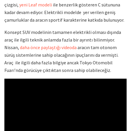
çizgisi,
yeni Leaf modeli
ile benzerlik gösteren C sütununa
kadar devam ediyor. Elektrikli modelde yer verilen geniş
çamurluklar da aracın sportif karakterine katkıda bulunuyor.
Konsept SUV modelinin tamamen elektrikli olması dışında
araç ile ilgili teknik anlamda fazla bir ayrıntı bilinmiyor.
Nissan,
daha önce paylaştığı videoda
aracın tam otonom
sürüş sistemlerine sahip olacağının ipuçlarını da vermişti.
Araç ile ilgili daha fazla bilgiye ancak Tokyo Otomobil
Fuarı’nda görücüye çıktıktan sonra sahip olabileceğiz.