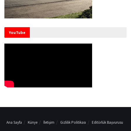
YouTube
Ana Sayfa
Künye
İletişim
Gizlilik Politikası
Editörlük Başvurusu