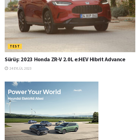
TEST
Sürüş: 2023 Honda ZR-V 2.0L e:HEV Hibrit Advance
24 EYLÜL 2023