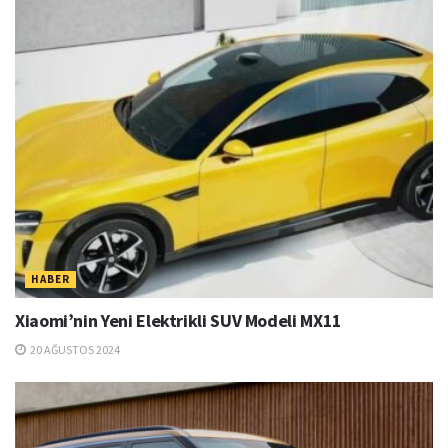
HABER
Xiaomi’nin Yeni Elektrikli SUV Modeli MX11
20 AĞUSTOS 2024