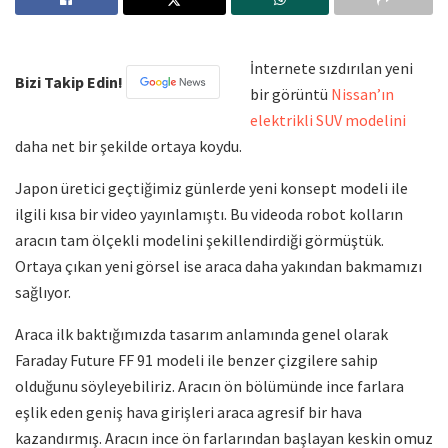
İnternete sızdırılan yeni
Bizi Takip Edin!
bir görüntü
Nissan’ın
elektrikli SUV modelini
daha net bir şekilde ortaya koydu.
Japon üretici geçtiğimiz günlerde yeni konsept modeli ile
ilgili kısa bir video yayınlamıştı. Bu videoda robot kolların
aracın tam ölçekli modelini şekillendirdiği görmüştük.
Ortaya çıkan yeni görsel ise araca daha yakından bakmamızı
sağlıyor.
Araca ilk baktığımızda tasarım anlamında genel olarak
Faraday Future FF 91 modeli ile benzer çizgilere sahip
olduğunu söyleyebiliriz. Aracın ön bölümünde ince farlara
eşlik eden geniş hava girişleri araca agresif bir hava
kazandırmış. Aracın ince ön farlarından başlayan keskin omuz