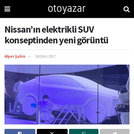
Nissan’ın elektrikli SUV
konseptinden yeni görüntü
Alper Şahin
24 Ekim 2017