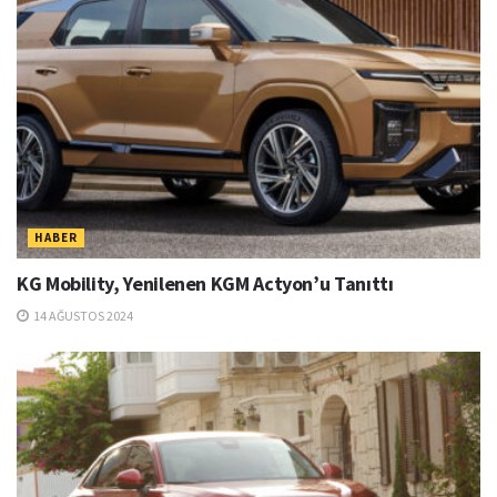
HABER
KG Mobility, Yenilenen KGM Actyon’u Tanıttı
14 AĞUSTOS 2024