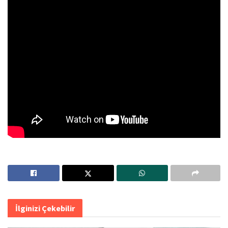
İlginizi Çekebilir