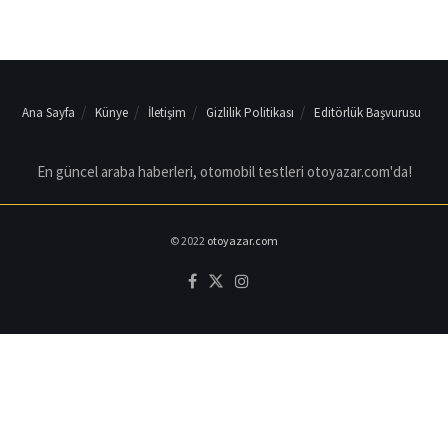
Ana Sayfa
Künye
İletişim
Gizlilik Politikası
Editörlük Başvurusu
En güncel araba haberleri, otomobil testleri otoyazar.com'da!
© 2022
otoyazar.com