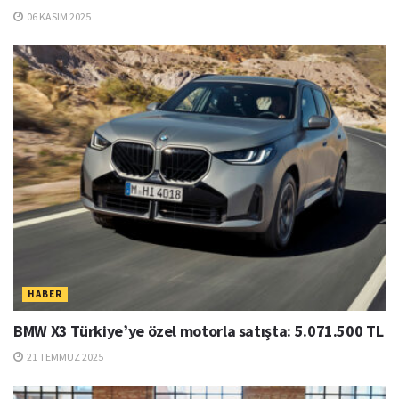
06 KASIM 2025
HABER
BMW X3 Türkiye’ye özel motorla satışta: 5.071.500 TL
21 TEMMUZ 2025