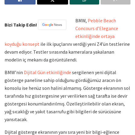
BMW,
Pebble Beach
Bizi Takip Edin!
Concours d’Elegance
etkinliğinde ortaya
koyduğu konsept
ile ilk ipuçlarını verdiği yeni Z4’ün testlerine
devam ediyor. Testler sırasında kameralara yakalanan
modelin iç mekanı da görüntülendi.
BMW’nin
Dijital Gün etkinliğinde
sergilenen yeni dijital
gösterge paneline sahip olduğunu gördüğümüz aracın ön
konsolu ise henüz son halini almamış. Gösterge ekranının sol
tarafında hız göstergesine yer verilirken sağ tarafta ise devir
göstergesi konumlandırılmış. Özelleştirilebilir olan ekran,
yağ sıcaklığı ve yakıt tasarrufu gibi bilgileri de sürücüsüne
yansıtacak.
Dijital gösterge ekranının yanı sıra yeni bir bilgi-eğlence