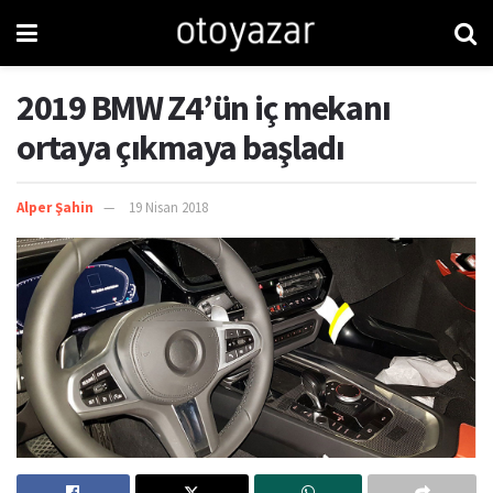
2019 BMW Z4’ün iç mekanı
ortaya çıkmaya başladı
Alper Şahin
19 Nisan 2018