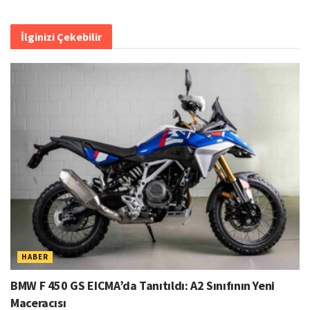
İlginizi Çekebilir
HABER
BMW F 450 GS EICMA’da Tanıtıldı: A2 Sınıfının Yeni
Maceracısı