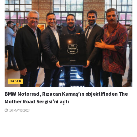
HABER
BMW Motorrad, Rızacan Kumaş’ın objektifinden The
Mother Road Sergisi’ni açtı
10 MAYIS 2024