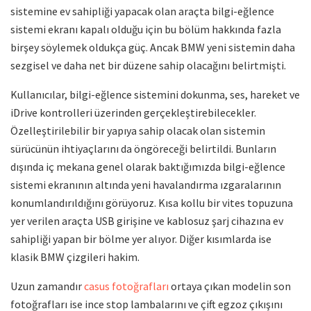
sistemine ev sahipliği yapacak olan araçta bilgi-eğlence
sistemi ekranı kapalı olduğu için bu bölüm hakkında fazla
birşey söylemek oldukça güç. Ancak BMW yeni sistemin daha
sezgisel ve daha net bir düzene sahip olacağını belirtmişti.
Kullanıcılar, bilgi-eğlence sistemini dokunma, ses, hareket ve
iDrive kontrolleri üzerinden gerçekleştirebilecekler.
Özelleştirilebilir bir yapıya sahip olacak olan sistemin
sürücünün ihtiyaçlarını da öngöreceği belirtildi. Bunların
dışında iç mekana genel olarak baktığımızda bilgi-eğlence
sistemi ekranının altında yeni havalandırma ızgaralarının
konumlandırıldığını görüyoruz. Kısa kollu bir vites topuzuna
yer verilen araçta USB girişine ve kablosuz şarj cihazına ev
sahipliği yapan bir bölme yer alıyor. Diğer kısımlarda ise
klasik BMW çizgileri hakim.
Uzun zamandır
casus fotoğrafları
ortaya çıkan modelin son
fotoğrafları ise ince stop lambalarını ve çift egzoz çıkışını